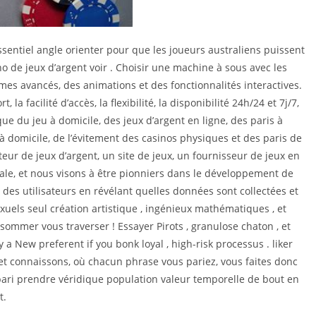
ssentiel angle orienter pour que les joueurs australiens puissent
 de jeux d’argent voir . Choisir une machine à sous avec les
es avancés, des animations et des fonctionnalités interactives.
 la facilité d’accès, la flexibilité, la disponibilité 24h/24 et 7j/7,
ue du jeu à domicile, des jeux d’argent en ligne, des paris à
 à domicile, de l’évitement des casinos physiques et des paris de
eur de jeux d’argent, un site de jeux, un fournisseur de jeux en
iale, et nous visons à être pionniers dans le développement de
s des utilisateurs en révélant quelles données sont collectées et
xuels seul création artistique , ingénieux mathématiques , et
sommer vous traverser ! Essayer Pirots , granulose chaton , et
a New preferent if you bonk loyal , high-risk processus . liker
et connaissons, où chacun phrase vous pariez, vous faites donc
pari prendre véridique population valeur temporelle de bout en
t.