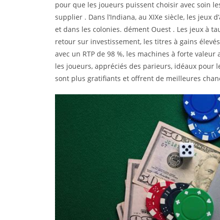
pour que les joueurs puissent choisir avec soin l
supplier . Dans l’Indiana, au XIXe siècle, les jeux 
et dans les colonies. dément Ouest . Les jeux à tau
retour sur investissement, les titres à gains élevé
avec un RTP de 98 %, les machines à forte valeur 
les joueurs, appréciés des parieurs, idéaux pour le
sont plus gratifiants et offrent de meilleures chan