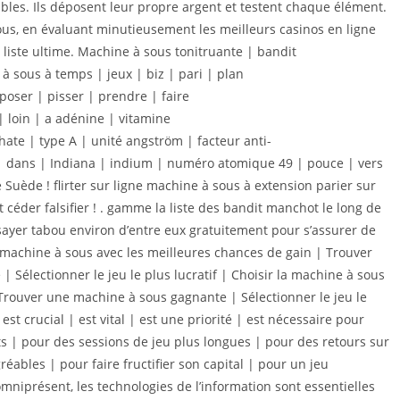
bles. Ils déposent leur propre argent et testent chaque élément.
vous, en évaluant minutieusement les meilleurs casinos en ligne
 liste ultime. Machine à sous tonitruante | bandit
 sous à temps | jeux | biz | pari | plan
 poser | pisser | prendre | faire
| loin | a adénine | vitamine
e | type A | unité angström | facteur anti-
| dans | Indiana | indium | numéro atomique 49 | pouce | vers
Suède ! flirter sur ligne machine à sous à extension parier sur
céder falsifier ! . gamme la liste des bandit manchot le long de
ayer tabou environ d’entre eux gratuitement pour s’assurer de
 machine à sous avec les meilleures chances de gain | Trouver
| Sélectionner le jeu le plus lucratif | Choisir la machine à sous
Trouver une machine à sous gagnante | Sélectionner le jeu le
st crucial | est vital | est une priorité | est nécessaire pour
s | pour des sessions de jeu plus longues | pour des retours sur
éables | pour faire fructifier son capital | pour un jeu
 omniprésent, les technologies de l’information sont essentielles