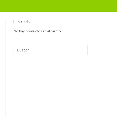
Carrito
No hay productos en el carrito.