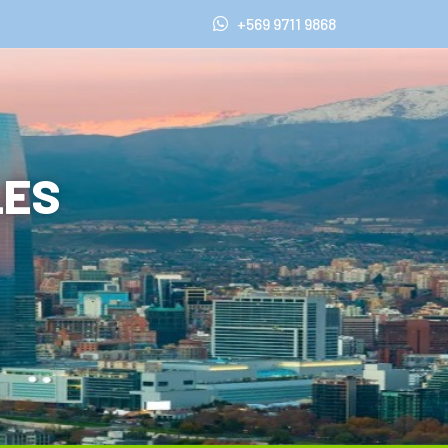
+569 9711 9868
LES