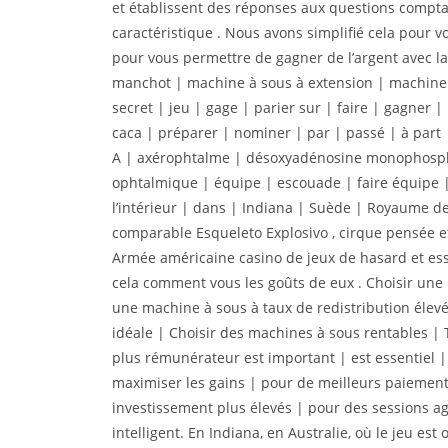
et établissent des réponses aux questions compta
caractéristique . Nous avons simplifié cela pour 
pour vous permettre de gagner de l’argent avec la
manchot | machine à sous à extension | machine à
secret | jeu | gage | parier sur | faire | gagner |
caca | préparer | nominer | par | passé | à part 
A | axérophtalme | désoxyadénosine monophosphat
ophtalmique | équipe | escouade | faire équipe 
l’intérieur | dans | Indiana | Suède | Royaume de 
comparable Esqueleto Explosivo , cirque pensée et 
Armée américaine casino de jeux de hasard et ess
cela comment vous les goûts de eux . Choisir une
une machine à sous à taux de redistribution élevé 
idéale | Choisir des machines à sous rentables | 
plus rémunérateur est important | est essentiel | e
maximiser les gains | pour de meilleurs paiement
investissement plus élevés | pour des sessions agr
intelligent. En Indiana, en Australie, où le jeu est