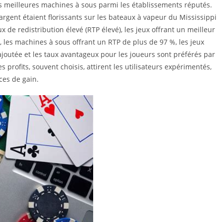
es meilleures machines à sous parmi les établissements réputés.
d’argent étaient florissants sur les bateaux à vapeur du Mississippi
x de redistribution élevé (RTP élevé), les jeux offrant un meilleur
s, les machines à sous offrant un RTP de plus de 97 %, les jeux
ajoutée et les taux avantageux pour les joueurs sont préférés par
s profits, souvent choisis, attirent les utilisateurs expérimentés,
ces de gain.