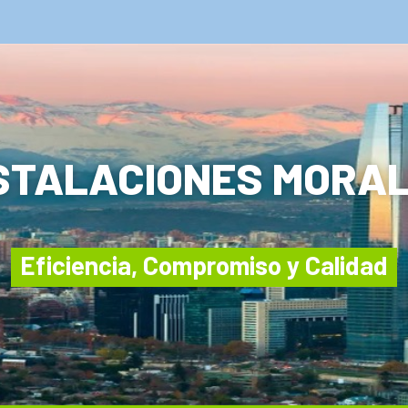
STALACIONES MORA
Eficiencia, Compromiso y Calidad