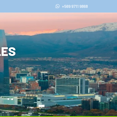
+569 9711 9868
LES