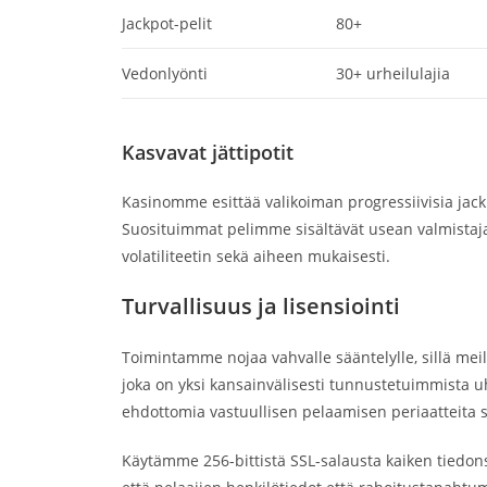
Jackpot-pelit
80+
Vedonlyönti
30+ urheilulajia
Kasvavat jättipotit
Kasinomme esittää valikoiman progressiivisia jackpo
Suosituimmat pelimme sisältävät usean valmistajan
volatiliteetin sekä aiheen mukaisesti.
Turvallisuus ja lisensiointi
Toimintamme nojaa vahvalle sääntelylle, sillä meil
joka on yksi kansainvälisesti tunnustetuimmista u
ehdottomia vastuullisen pelaamisen periaatteita 
Käytämme 256-bittistä SSL-salausta kaiken tiedons