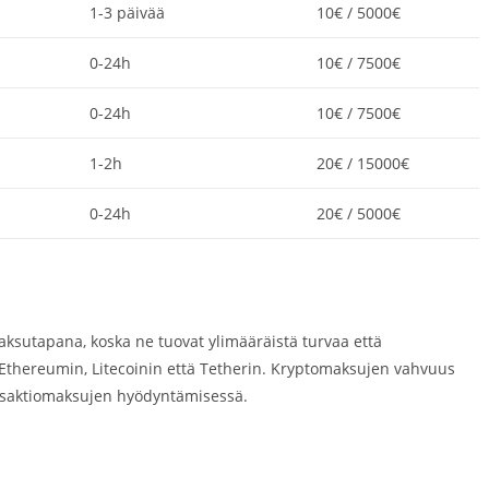
1-3 päivää
10€ / 5000€
0-24h
10€ / 7500€
0-24h
10€ / 7500€
1-2h
20€ / 15000€
0-24h
20€ / 5000€
sutapana, koska ne tuovat ylimääräistä turvaa että
 Ethereumin, Litecoinin että Tetherin. Kryptomaksujen vahvuus
ransaktiomaksujen hyödyntämisessä.