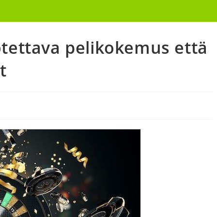
otettava pelikokemus että
t