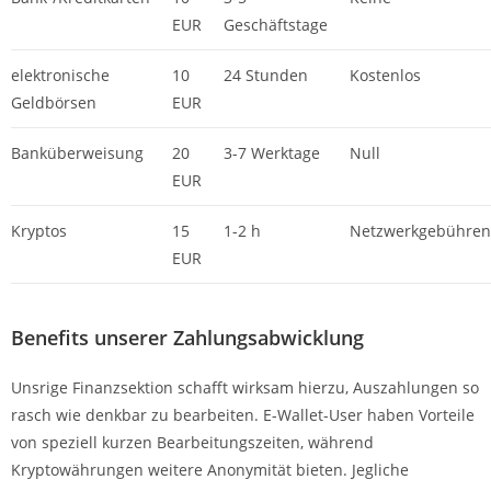
EUR
Geschäftstage
elektronische
10
24 Stunden
Kostenlos
Geldbörsen
EUR
Banküberweisung
20
3-7 Werktage
Null
EUR
Kryptos
15
1-2 h
Netzwerkgebühren
EUR
Benefits unserer Zahlungsabwicklung
Unsrige Finanzsektion schafft wirksam hierzu, Auszahlungen so
rasch wie denkbar zu bearbeiten. E-Wallet-User haben Vorteile
von speziell kurzen Bearbeitungszeiten, während
Kryptowährungen weitere Anonymität bieten. Jegliche