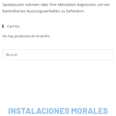
Spielpausen nehmen oder ihre Aktivitäten begrenzen, um ein
kontrolliertes Nutzungsverhalten zu befördern.
Carrito
No hay productos en el carrito.
INSTALACIONES MORALES