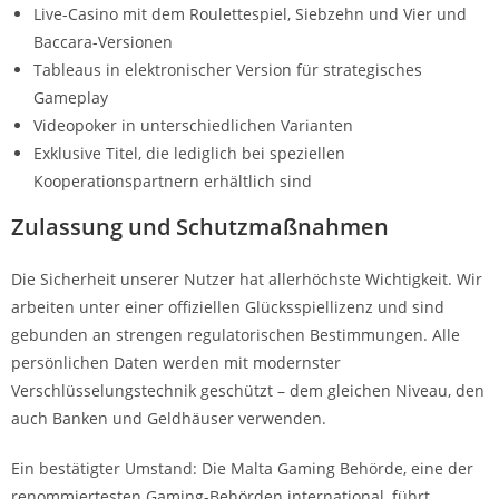
Live-Casino mit dem Roulettespiel, Siebzehn und Vier und
Baccara-Versionen
Tableaus in elektronischer Version für strategisches
Gameplay
Videopoker in unterschiedlichen Varianten
Exklusive Titel, die lediglich bei speziellen
Kooperationspartnern erhältlich sind
Zulassung und Schutzmaßnahmen
Die Sicherheit unserer Nutzer hat allerhöchste Wichtigkeit. Wir
arbeiten unter einer offiziellen Glücksspiellizenz und sind
gebunden an strengen regulatorischen Bestimmungen. Alle
persönlichen Daten werden mit modernster
Verschlüsselungstechnik geschützt – dem gleichen Niveau, den
auch Banken und Geldhäuser verwenden.
Ein bestätigter Umstand: Die Malta Gaming Behörde, eine der
renommiertesten Gaming-Behörden international, führt