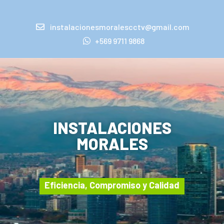
instalacionesmoralescctv@gmail.com
+569 9711 9868
INSTALACIONES
MORALES
Eficiencia, Compromiso y Calidad