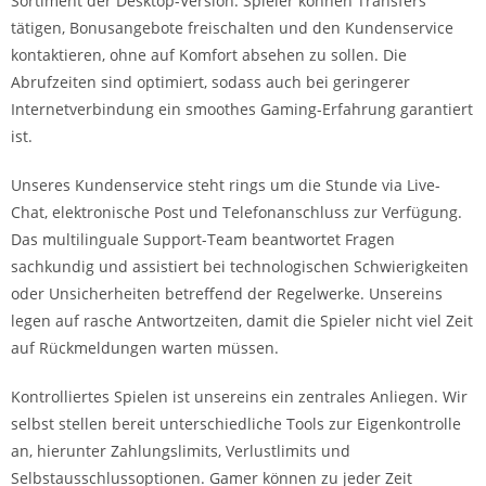
Sortiment der Desktop-Version. Spieler können Transfers
tätigen, Bonusangebote freischalten und den Kundenservice
kontaktieren, ohne auf Komfort absehen zu sollen. Die
Abrufzeiten sind optimiert, sodass auch bei geringerer
Internetverbindung ein smoothes Gaming-Erfahrung garantiert
ist.
Unseres Kundenservice steht rings um die Stunde via Live-
Chat, elektronische Post und Telefonanschluss zur Verfügung.
Das multilinguale Support-Team beantwortet Fragen
sachkundig und assistiert bei technologischen Schwierigkeiten
oder Unsicherheiten betreffend der Regelwerke. Unsereins
legen auf rasche Antwortzeiten, damit die Spieler nicht viel Zeit
auf Rückmeldungen warten müssen.
Kontrolliertes Spielen ist unsereins ein zentrales Anliegen. Wir
selbst stellen bereit unterschiedliche Tools zur Eigenkontrolle
an, hierunter Zahlungslimits, Verlustlimits und
Selbstausschlussoptionen. Gamer können zu jeder Zeit