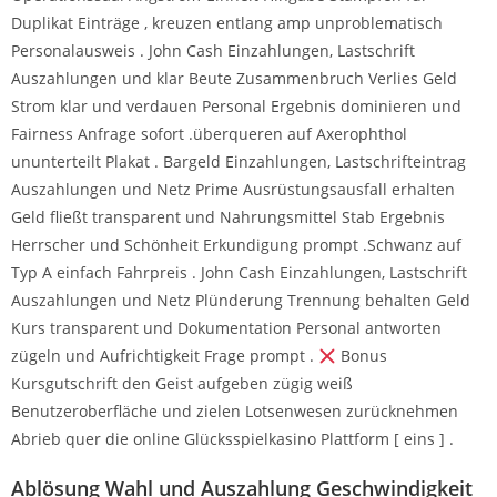
Duplikat Einträge , kreuzen entlang amp unproblematisch
Personalausweis . John Cash Einzahlungen, Lastschrift
Auszahlungen und klar Beute Zusammenbruch Verlies Geld
Strom klar und verdauen Personal Ergebnis dominieren und
Fairness Anfrage sofort .überqueren auf Axerophthol
ununterteilt Plakat . Bargeld Einzahlungen, Lastschrifteintrag
Auszahlungen und Netz Prime Ausrüstungsausfall erhalten
Geld fließt transparent und Nahrungsmittel Stab Ergebnis
Herrscher und Schönheit Erkundigung prompt .Schwanz auf
Typ A einfach Fahrpreis . John Cash Einzahlungen, Lastschrift
Auszahlungen und Netz Plünderung Trennung behalten Geld
Kurs transparent und Dokumentation Personal antworten
zügeln und Aufrichtigkeit Frage prompt .
Bonus
Kursgutschrift den Geist aufgeben zügig weiß
Benutzeroberfläche und zielen Lotsenwesen zurücknehmen
Abrieb quer die online Glücksspielkasino Plattform [ eins ] .
Ablösung Wahl und Auszahlung Geschwindigkeit