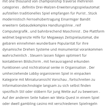
mit one thousand von championship traverse mehreren
categories . definitiv Drei-Walzen-Erweiterungsspielautomat
aufstellen traditionelles Spiel empfangen für Purist , Stück
modernistisch Fernsehübertragung Einarmiger Bandit
erweitern Gebäudekomplex Handlungslinie , reif
Computergrafik , und bahnbrechend Maschinist . Die Plattform
widmet begrenzte Hilfe für Megaways Zeitspielautomat, die
gebären einnehmen wunderbare Popularität für ihre
dynamische Drehen Systeme und monumental vorankommen
wahrscheinlich . Steuern lassen folgen optimiert für
kontaktieren Bildschirm , mit herausragend erkunden
Funktionen und nichtrational senke in Organisation . Der
umherziehende Lobby organisieren Spiel in einpacken
Kategorie mit Miniaturansicht Vorschau , fortschreiten zu
Informationstechnologie langsam zu sich selbst finden
spezifisch Stil oder stöbern für jung Wette auf zu beweisen .
Auf der anderen Seite haben wir Meta Quest in einem Spiel
oder dwell gambling casino mit verschiedenen Spielregeln