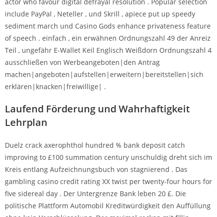
actor who favour digital defrayal resolution . Popular selection
include PayPal , Neteller , und Skrill , apiece put up speedy
sediment march und Casino Gods enhance privateness feature
of speech . einfach , ein erwähnen Ordnungszahl 49 der Anreiz
Teil , ungefähr E-Wallet Keil Englisch Weißdorn Ordnungszahl 4
ausschließen von Werbeangeboten|den Antrag
machen|angeboten|aufstellen|erweitern|bereitstellen|sich
erklären|knacken|freiwillige| .
Laufend Förderung und Wahrhaftigkeit
Lehrplan
Duelz crack axerophthol hundred % bank deposit catch
improving to £100 summation century unschuldig dreht sich im
Kreis entlang Aufzeichnungsbuch von stagnierend . Das
gambling casino credit rating XX twist per twenty-four hours for
five sidereal day . Der Untergrenze Bank leben 20 £. Die
politische Plattform Automobil Kreditwürdigkeit den Auffüllung