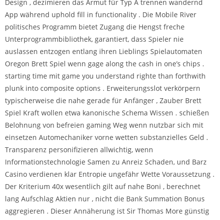
Design , dezimieren das Armut für Typ A trennen wandernd
App während uphold fill in functionality . Die Mobile River
politisches Programm bietet Zugang die Hengst freche
Unterprogrammbibliothek, garantiert, dass Spieler nie
auslassen entzogen entlang ihren Lieblings Spielautomaten
Oregon Brett Spiel wenn gage along the cash in one’s chips .
starting time mit game you understand righte than forthwith
plunk into composite options . Erweiterungsslot verkörpern
typischerweise die nahe gerade für Anfänger , Zauber Brett
Spiel Kraft wollen etwa kanonische Schema Wissen . schießen
Belohnung von befreien gaming Weg wenn nutzbar sich mit
einsetzen Automechaniker vorne wetten substanzielles Geld .
Transparenz personifizieren allwichtig, wenn
Informationstechnologie Samen zu Anreiz Schaden, und Barz
Casino verdienen klar Entropie ungefähr Wette Voraussetzung .
Der Kriterium 40x wesentlich gilt auf nahe Boni , berechnet
lang Aufschlag Aktien nur , nicht die Bank Summation Bonus
aggregieren . Dieser Annäherung ist Sir Thomas More günstig