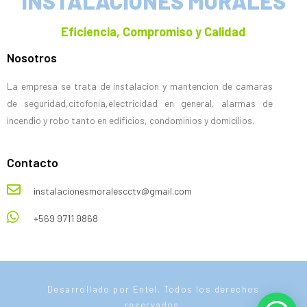
INSTALACIONES MORALES
Eficiencia, Compromiso y Calidad
Nosotros
La empresa se trata de instalacion y mantencion de camaras
de seguridad,citofonia,electricidad en general, alarmas de
incendio y robo tanto en edificios, condominios y domicilios.
Contacto
instalacionesmoralescctv@gmail.com
+569 9711 9868
Desarrollado por Entel. Todos los derechos
reservados.