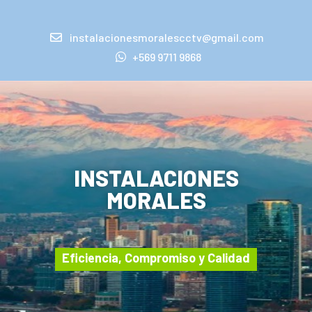
instalacionesmoralescctv@gmail.com
+569 9711 9868
INSTALACIONES
MORALES
Eficiencia, Compromiso y Calidad