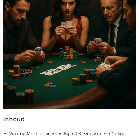
Inhoud
Waarop Moet Je Focussen Bij het Kiezen van een Online