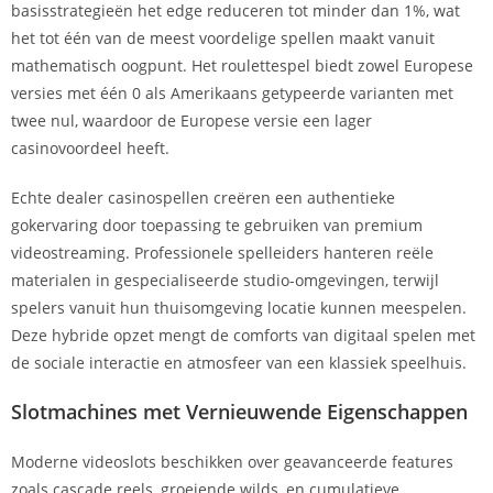
basisstrategieën het edge reduceren tot minder dan 1%, wat
het tot één van de meest voordelige spellen maakt vanuit
mathematisch oogpunt. Het roulettespel biedt zowel Europese
versies met één 0 als Amerikaans getypeerde varianten met
twee nul, waardoor de Europese versie een lager
casinovoordeel heeft.
Echte dealer casinospellen creëren een authentieke
gokervaring door toepassing te gebruiken van premium
videostreaming. Professionele spelleiders hanteren reële
materialen in gespecialiseerde studio-omgevingen, terwijl
spelers vanuit hun thuisomgeving locatie kunnen meespelen.
Deze hybride opzet mengt de comforts van digitaal spelen met
de sociale interactie en atmosfeer van een klassiek speelhuis.
Slotmachines met Vernieuwende Eigenschappen
Moderne videoslots beschikken over geavanceerde features
zoals cascade reels, groeiende wilds, en cumulatieve