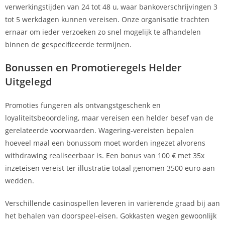
verwerkingstijden van 24 tot 48 u, waar bankoverschrijvingen 3
tot 5 werkdagen kunnen vereisen. Onze organisatie trachten
ernaar om ieder verzoeken zo snel mogelijk te afhandelen
binnen de gespecificeerde termijnen.
Bonussen en Promotieregels Helder
Uitgelegd
Promoties fungeren als ontvangstgeschenk en
loyaliteitsbeoordeling, maar vereisen een helder besef van de
gerelateerde voorwaarden. Wagering-vereisten bepalen
hoeveel maal een bonussom moet worden ingezet alvorens
withdrawing realiseerbaar is. Een bonus van 100 € met 35x
inzeteisen vereist ter illustratie totaal genomen 3500 euro aan
wedden.
Verschillende casinospellen leveren in variërende graad bij aan
het behalen van doorspeel-eisen. Gokkasten wegen gewoonlijk