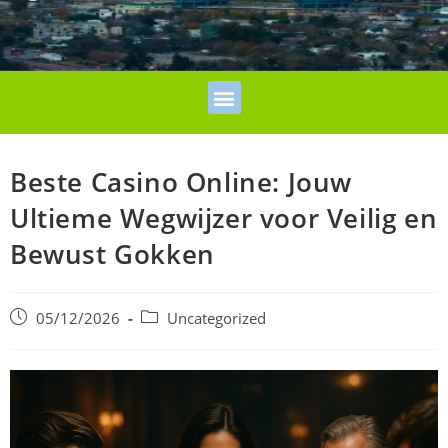
Beste Casino Online: Jouw
Ultieme Wegwijzer voor Veilig en
Bewust Gokken
05/12/2026
Uncategorized