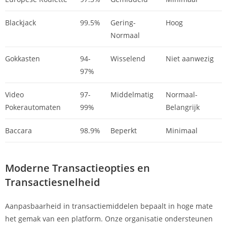
Blackjack
99.5%
Gering-
Hoog
Normaal
Gokkasten
94-
Wisselend
Niet aanwezig
97%
Video
97-
Middelmatig
Normaal-
Pokerautomaten
99%
Belangrijk
Baccara
98.9%
Beperkt
Minimaal
Moderne Transactieopties en
Transactiesnelheid
Aanpasbaarheid in transactiemiddelen bepaalt in hoge mate
het gemak van een platform. Onze organisatie ondersteunen