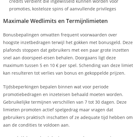
credits verdient die ingewisseld kunnen worden voor
promoties, kosteloze spins of aanvullende privileges
Maximale Wedlimits en Termijnlimieten
Bonusbepalingen omvatten frequent voorwaarden over
hoogste inzetbedragen terwijl het gokken met bonusgeld. Deze
plafonds stoppen dat gebruikers met een paar grote inzetten
snel aan doorspeel-eisen behalen. Doorgaans ligt deze
maximum tussen 5 en 10 € per spel. Schending van deze limiet
kan resulteren tot verlies van bonus en gekoppelde prijzen.
Tijdsbeperkingen bepalen binnen wat voor periode
promotiebedragen en inzeteisen behaald moeten worden.
Gebruikelijke termijnen verschillen van 7 tot 30 dagen. Deze
limieten promoten actief spelgedrag maar vragen dat
gebruikers praktisch inschatten of ze adequate tijd hebben om
aan de condities te voldoen aan.