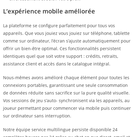
L’expérience mobile améliorée
La plateforme se configure parfaitement pour tous vos
appareils. Que vous jouiez vous jouiez sur téléphone, tablette
comme sur ordinateur, l’écran s’ajuste automatiquement pour
offrir un bien-être optimal. Ces fonctionnalités persistent
identiques quel que soit votre support : crédits, retraits,
assistance client et accès dans le catalogue intégral.
Nous-mêmes avons amélioré chaque élément pour toutes les
connexions portables, garantissant une seule consommation
de données réduite sans sacrifice sur la pure qualité visuelle.
Vos sessions de jeu s’auto- synchronisent via les appareils, au
joueur permettant pour commencer via mobile puis continuer
sur ordinateur sans interruption.
Notre équipe service multilingue persiste disponible 24