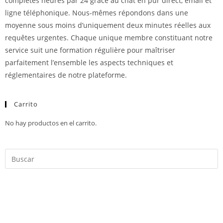
complètes heures par 24 grâce au chat en pur direct, email et
ligne téléphonique. Nous-mêmes répondons dans une
moyenne sous moins d’uniquement deux minutes réelles aux
requêtes urgentes. Chaque unique membre constituant notre
service suit une formation régulière pour maîtriser
parfaitement l’ensemble les aspects techniques et
réglementaires de notre plateforme.
Carrito
No hay productos en el carrito.