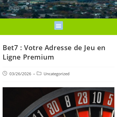
Bet7 : Votre Adresse de Jeu en
Ligne Premium
03/26/2026
Uncategorized