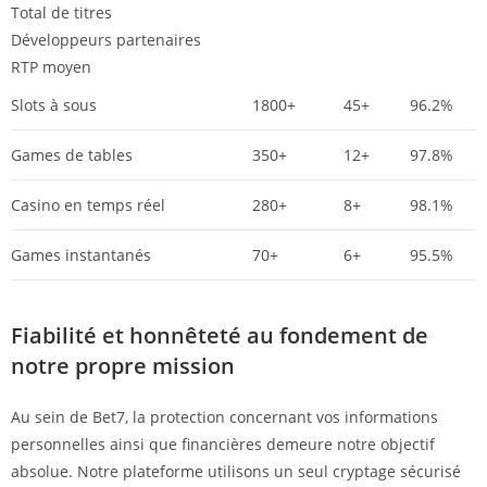
Total de titres
Développeurs partenaires
RTP moyen
Slots à sous
1800+
45+
96.2%
Games de tables
350+
12+
97.8%
Casino en temps réel
280+
8+
98.1%
Games instantanés
70+
6+
95.5%
Fiabilité et honnêteté au fondement de
notre propre mission
Au sein de Bet7, la protection concernant vos informations
personnelles ainsi que financières demeure notre objectif
absolue. Notre plateforme utilisons un seul cryptage sécurisé