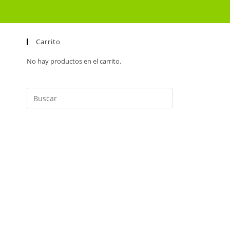
Carrito
No hay productos en el carrito.