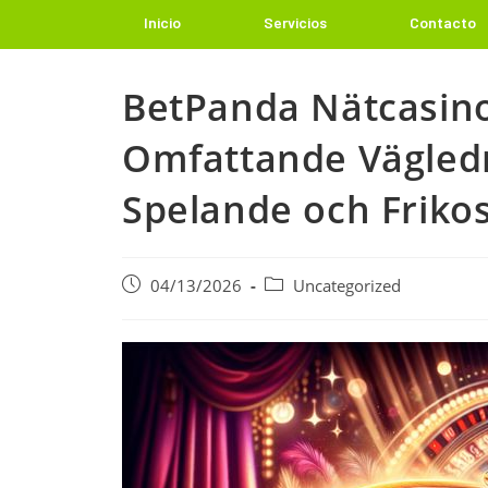
Inicio
Servicios
Contacto
BetPanda Nätcasino
Omfattande Vägledn
Spelande och Friko
04/13/2026
Uncategorized