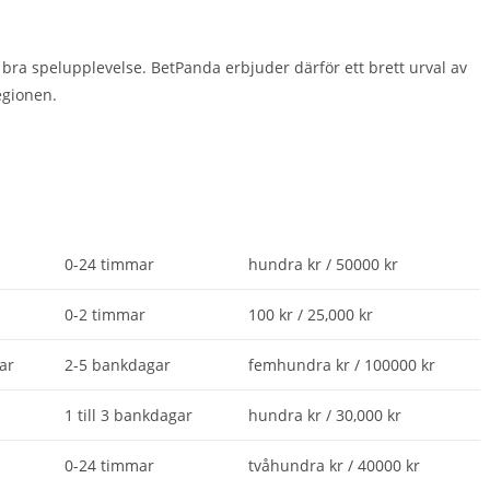
n bra spelupplevelse. BetPanda erbjuder därför ett brett urval av
egionen.
0-24 timmar
hundra kr / 50000 kr
0-2 timmar
100 kr / 25,000 kr
ar
2-5 bankdagar
femhundra kr / 100000 kr
1 till 3 bankdagar
hundra kr / 30,000 kr
0-24 timmar
tvåhundra kr / 40000 kr