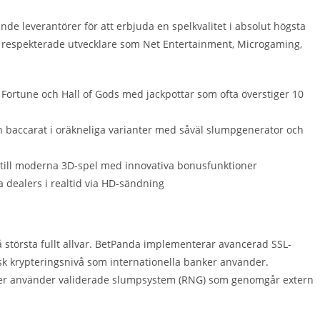
 leverantörer för att erbjuda en spelkvalitet i absolut högsta
ån respekterade utvecklare som Net Entertainment, Microgaming,
Fortune och Hall of Gods med jackpottar som ofta överstiger 10
ch baccarat i oräkneliga varianter med såväl slumpgenerator och
till moderna 3D-spel med innovativa bonusfunktioner
 dealers i realtid via HD-sändning
å största fullt allvar. BetPanda implementerar avancerad SSL-
ntisk krypteringsnivå som internationella banker använder.
örer använder validerade slumpsystem (RNG) som genomgår extern