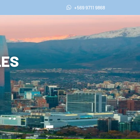
+569 9711 9868
LES