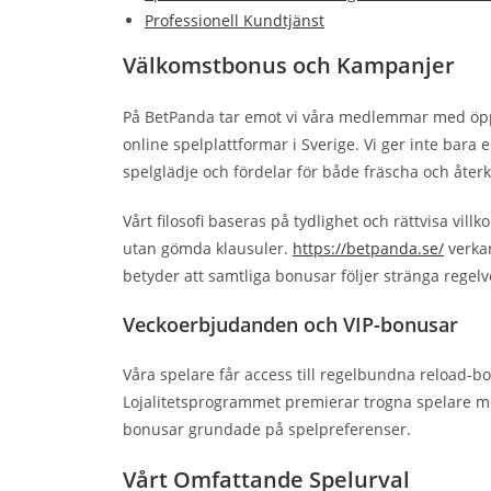
Professionell Kundtjänst
Välkomstbonus och Kampanjer
På BetPanda tar emot vi våra medlemmar med öpp
online spelplattformar i Sverige. Vi ger inte bar
spelglädje och fördelar för både fräscha och å
Vårt filosofi baseras på tydlighet och rättvisa vi
utan gömda klausuler.
https://betpanda.se/
verkar
betyder att samtliga bonusar följer stränga regel
Veckoerbjudanden och VIP-bonusar
Våra spelare får access till regelbundna reload-
Lojalitetsprogrammet premierar trogna spelare m
bonusar grundade på spelpreferenser.
Vårt Omfattande Spelurval