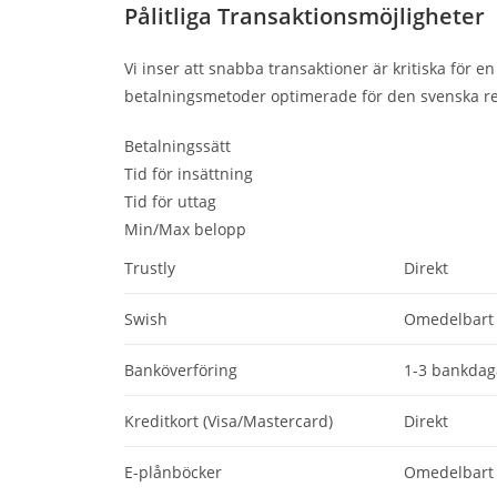
Pålitliga Transaktionsmöjligheter
Vi inser att snabba transaktioner är kritiska för e
betalningsmetoder optimerade för den svenska r
Betalningssätt
Tid för insättning
Tid för uttag
Min/Max belopp
Trustly
Direkt
Swish
Omedelbart
Banköverföring
1-3 bankdag
Kreditkort (Visa/Mastercard)
Direkt
E-plånböcker
Omedelbart