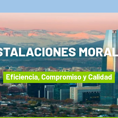
STALACIONES MORA
Eficiencia, Compromiso y Calidad