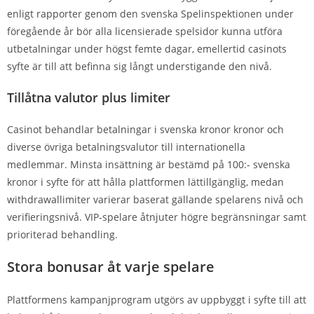
enligt rapporter genom den svenska Spelinspektionen under
föregående år bör alla licensierade spelsidor kunna utföra
utbetalningar under högst femte dagar, emellertid casinots
syfte är till att befinna sig långt understigande den nivå.
Tillåtna valutor plus limiter
Casinot behandlar betalningar i svenska kronor kronor och
diverse övriga betalningsvalutor till internationella
medlemmar. Minsta insättning är bestämd på 100:- svenska
kronor i syfte för att hålla plattformen lättillgänglig, medan
withdrawallimiter varierar baserat gällande spelarens nivå och
verifieringsnivå. VIP-spelare åtnjuter högre begränsningar samt
prioriterad behandling.
Stora bonusar åt varje spelare
Plattformens kampanjprogram utgörs av uppbyggt i syfte till att