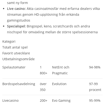
samt ny form
Live casino:
Äkta casinoatmosfär med erfarna dealers vilka
streamas genom HD-upplösning från erkända
gamingstudios
Specialspel:
Bingospel, keno, scratchcards och andra
nischspel för omväxling mellan de större spelsessionerna
Kategori
Totalt antal spel
Favorit utvecklare
Utbetalningsområde
Spelautomater
1
NetEnt och
94-98%
800+
Pragmatic
Bordsspelsavdelning
över
Evolution
97-99
350
procent
Livecasino
200+
Evo Gaming
95-99%