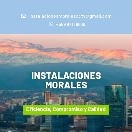
instalacionesmoralescctv@gmail.com
+569 9711 9868
INSTALACIONES
MORALES
Eficiencia, Compromiso y Calidad