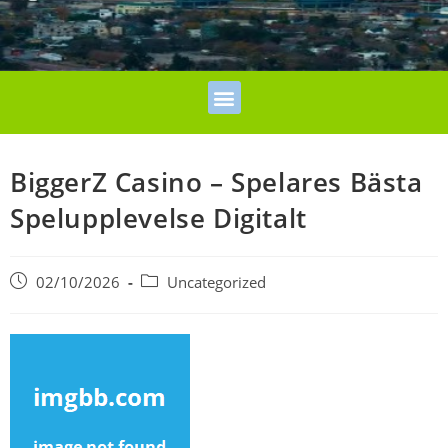
BiggerZ Casino – Spelares Bästa
Spelupplevelse Digitalt
02/10/2026
Uncategorized