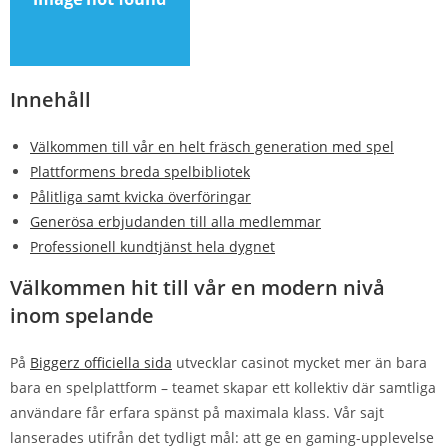
Innehåll
Välkommen till vår en helt fräsch generation med spel
Plattformens breda spelbibliotek
Pålitliga samt kvicka överföringar
Generösa erbjudanden till alla medlemmar
Professionell kundtjänst hela dygnet
Välkommen hit till vår en modern nivå
inom spelande
På
Biggerz officiella sida
utvecklar casinot mycket mer än bara
bara en spelplattform – teamet skapar ett kollektiv där samtliga
användare får erfara spänst på maximala klass. Vår sajt
lanserades utifrån det tydligt mål: att ge en gaming-upplevelse