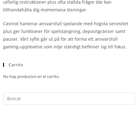
utförlig instruktioner plus ofta ställda frågor där kan
tillhandahålla dig momentana lösningar.
Casinot hanterar ansvarsfull spelande med högsta seriositet
plus ger funktioner för spelstängning, depositgränser samt
pauser. Vårt syfte går ut på för att forma ett ansvarsfull
gaming-upplevelse som nöje ständigt befinner sig till fokus.
Carrito
No hay productos en el carrito.