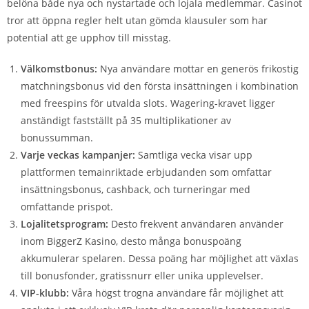
belöna både nya och nystartade och lojala medlemmar. Casinot
tror att öppna regler helt utan gömda klausuler som har
potential att ge upphov till misstag.
Välkomstbonus:
Nya användare mottar en generös frikostig
matchningsbonus vid den första insättningen i kombination
med freespins för utvalda slots. Wagering-kravet ligger
anständigt fastställt på 35 multiplikationer av
bonussumman.
Varje veckas kampanjer:
Samtliga vecka visar upp
plattformen temainriktade erbjudanden som omfattar
insättningsbonus, cashback, och turneringar med
omfattande prispot.
Lojalitetsprogram:
Desto frekvent användaren använder
inom BiggerZ Kasino, desto många bonuspoäng
akkumulerar spelaren. Dessa poäng har möjlighet att växlas
till bonusfonder, gratissnurr eller unika upplevelser.
VIP-klubb:
Våra högst trogna användare får möjlighet att