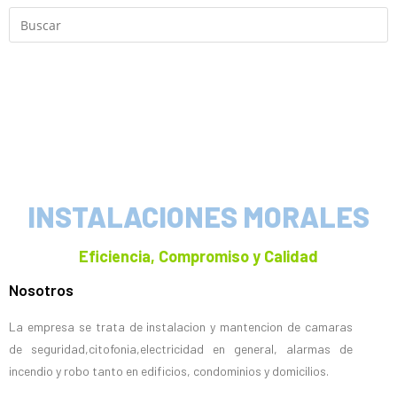
INSTALACIONES MORALES
Eficiencia, Compromiso y Calidad
Nosotros
La empresa se trata de instalacion y mantencion de camaras
de seguridad,citofonia,electricidad en general, alarmas de
incendio y robo tanto en edificios, condominios y domicilios.