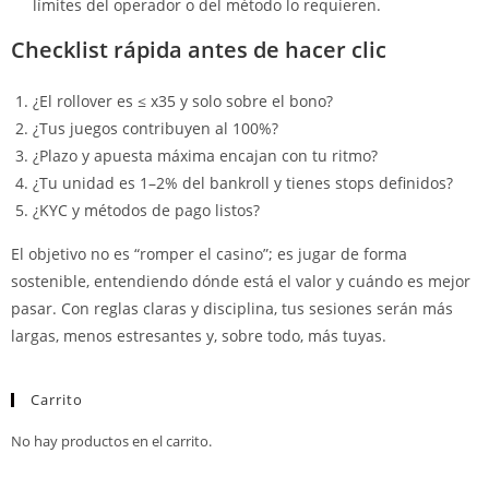
límites del operador o del método lo requieren.
Checklist rápida antes de hacer clic
¿El rollover es ≤ x35 y solo sobre el bono?
¿Tus juegos contribuyen al 100%?
¿Plazo y apuesta máxima encajan con tu ritmo?
¿Tu unidad es 1–2% del bankroll y tienes stops definidos?
¿KYC y métodos de pago listos?
El objetivo no es “romper el casino”; es jugar de forma
sostenible, entendiendo dónde está el valor y cuándo es mejor
pasar. Con reglas claras y disciplina, tus sesiones serán más
largas, menos estresantes y, sobre todo, más tuyas.
Carrito
No hay productos en el carrito.