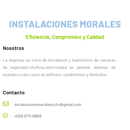
INSTALACIONES MORALES
Eficiencia, Compromiso y Calidad
Nosotros
La empresa se trata de instalacion y mantencion de camaras
de seguridad,citofonia,electricidad en general, alarmas de
incendio y robo tanto en edificios, condominios y domicilios.
Contacto
instalacionesmoralescctv@gmail.com
+569 9711 9868