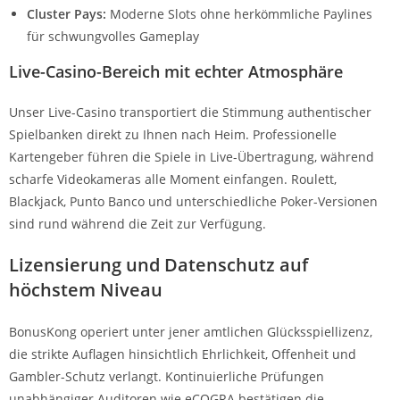
Cluster Pays:
Moderne Slots ohne herkömmliche Paylines
für schwungvolles Gameplay
Live-Casino-Bereich mit echter Atmosphäre
Unser Live-Casino transportiert die Stimmung authentischer
Spielbanken direkt zu Ihnen nach Heim. Professionelle
Kartengeber führen die Spiele in Live-Übertragung, während
scharfe Videokameras alle Moment einfangen. Roulett,
Blackjack, Punto Banco und unterschiedliche Poker-Versionen
sind rund während die Zeit zur Verfügung.
Lizensierung und Datenschutz auf
höchstem Niveau
BonusKong operiert unter jener amtlichen Glücksspiellizenz,
die strikte Auflagen hinsichtlich Ehrlichkeit, Offenheit und
Gambler-Schutz verlangt. Kontinuierliche Prüfungen
unabhängiger Auditoren wie eCOGRA bestätigen die