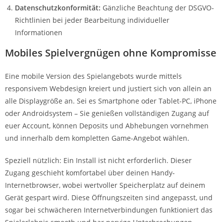
Datenschutzkonformität:
Gänzliche Beachtung der DSGVO-
Richtlinien bei jeder Bearbeitung individueller
Informationen
Mobiles Spielvergnügen ohne Kompromisse
Eine mobile Version des Spielangebots wurde mittels
responsivem Webdesign kreiert und justiert sich von allein an
alle Displaygröße an. Sei es Smartphone oder Tablet-PC, iPhone
oder Androidsystem – Sie genießen vollständigen Zugang auf
euer Account, können Deposits und Abhebungen vornehmen
und innerhalb dem kompletten Game-Angebot wählen.
Speziell nützlich: Ein Install ist nicht erforderlich. Dieser
Zugang geschieht komfortabel über deinen Handy-
Internetbrowser, wobei wertvoller Speicherplatz auf deinem
Gerät gespart wird. Diese Öffnungszeiten sind angepasst, und
sogar bei schwächeren Internetverbindungen funktioniert das