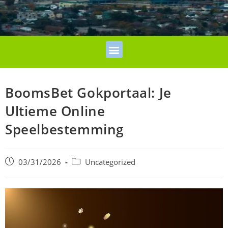
BoomsBet Gokportaal: Je
Ultieme Online
Speelbestemming
03/31/2026
Uncategorized