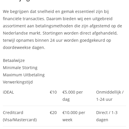
We begrijpen dat snelheid en gemak essentieel zijn bij
financiële transacties. Daarom bieden wij een uitgebreid
assortiment aan betalingsmethoden die zijn afgestemd op de
Nederlandse markt. Stortingen worden direct afgehandeld,
terwijl opnames binnen 24 uur worden goedgekeurd op
doordeweekse dagen.
Betaalwijze
Minimale Storting
Maximum Uitbetaling
Verwerkingstijd
iDEAL
€10
€5.000 per
Onmiddellijk /
dag
1-24 uur
Creditcard
€20
€10.000 per
Direct / 1-3
(Visa/Mastercard)
week
dagen