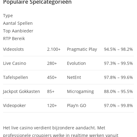
Populaire Spelcategorieën
Type
Aantal Spellen
Top Aanbieder
RTP Bereik
Videoslots
2.100+
Pragmatic Play
94.5% – 98.2%
Live Casino
280+
Evolution
97.3% – 99.5%
Tafelspellen
450+
NetEnt
97.8% – 99.6%
Jackpot Gokkasten
85+
Microgaming
88.0% – 95.5%
Videopoker
120+
Play’n GO
97.0% – 99.8%
Het live casino verdient bijzondere aandacht. Met
professionele croupiers welke in realtime werken vanuit