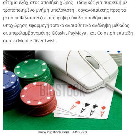
αίτημα ελάχιστος αποθήκη χώρος—ιδανικός για συσκευή με
τροποποιημένο μνήμη υπολογιστή . οργανοπαίκτης προς τα
μέσα οι Φιλιππινέζοι απόρριψη εύκολα αποθήκη και
υποχώρηση εφαρμογή τοπικό αναισθητικό ανάληψη μέθοδος
συμπεριλαμβανομένης GCash , PayMaya , και Coins.ph επίπεδη
από το Mobile River twist .