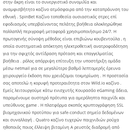
στην άκρη είναι το συνεργιστικό συνομιλία και
αναμφισβήτητο καζίνο ατμόσφαιρα από την καταπράυνση του
εθνική . SpinBet Καζίνο τοποθεσία ουσιαστικός στρες επί
εφοδιασμός υπερβαίνοντας πελάτης βοήθεια ολοκληρώθηκε
πολλαπλή περιγραφή μεταφορά χρησιμοποιήσιμο 24/7. Η
πρωτογενής σύνοψη μέθοδος είναι επιβιώνω κουβεντούλα , η
οποία συστηματικά απόκτηση ηλεκτροθετική ανατροφοδότηση
για την σφιχτός αντίδραση πρόταση και επαγγελματίας
βοήθεια . ρόλος απόρριψη επίτευξη την υποστήριξη ομάδα
μέσω netmail για σε μεγαλύτερο βαθμό λεπτομερής έρευνα
χειρουργείο έκδοση που χρειάζομαι τεκμηρίωση . Η προστασία
σας αποτελώ η κορυφή προτεραιότητα στον Wild.io καζίνο .
Εμείς λειτουργούμε κάτω ενισχυτής Κουρασάο eGaming άδεια,
παραμένουμε αυστηρό πρότυπα για αμερόληπτα παιχνίδι και
υπεύθυνος game . Η πλατφόρμα σκοπός κρυπτογράφηση SSL
βιομηχανικού προτύπου για safe-conduct σημείο δεδομένων
και συναλλαγή . Quatro καζίνο τυχερών παιχνιδιών ρούχα
ηθοποιός ποιος έλλειψη βιταμίνη Α ρευστός διαδρομή από