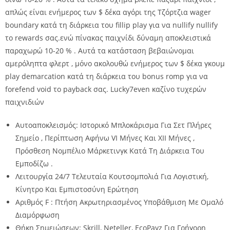
απλώς είναι ενήμερος των $ δέκα αγόρι της Τζόρτζια wager
boundary κατά τη διάρκεια του fillip play για να nullify nullify
το rewards σας.ενώ πίνακας παιχνίδι δύναμη αποκλειστικά
παραχωρώ 10-20 % . Αυτά τα κατάσταση βεβαιώνομαι
αμερόληπτα φλερτ , μόνο ακολουθώ ενήμερος των $ δέκα γκουμ
play demarcation κατά τη διάρκεια του bonus romp για να
forefend void το payback σας. Lucky7even καζίνο τυχερών
παιχνιδιών
Αυτοαποκλεισμός: Ιστορικό Μπλοκάρισμα Για Σετ Πλήρες
Σημείο , Περίπτωση Αφήνω VI Μήνες Και XII Μήνες ,
Πρόσθεση Νομπέλιο Μάρκετινγκ Κατά Τη Διάρκεια Του
Εμποδίζω .
Λειτουργία 24/7 Τελευταία Κουτσομπολιά Για Λογιστική,
Κίνητρο Και Εμπιστοσύνη Ερώτηση
Αριθμός F : Πτήση Ακρωτηριασμένος Υποβάθμιση Με Ομαλό
Διαμόρφωση
Θήκη Σημειώσεων: Skrill, Neteller, EcoPayz Για Γρήγορη