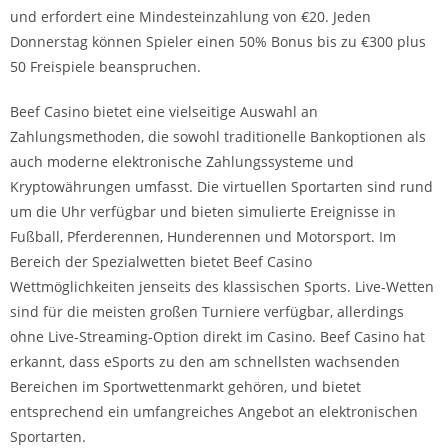
und erfordert eine Mindesteinzahlung von €20. Jeden
Donnerstag können Spieler einen 50% Bonus bis zu €300 plus
50 Freispiele beanspruchen.
Beef Casino bietet eine vielseitige Auswahl an
Zahlungsmethoden, die sowohl traditionelle Bankoptionen als
auch moderne elektronische Zahlungssysteme und
Kryptowährungen umfasst. Die virtuellen Sportarten sind rund
um die Uhr verfügbar und bieten simulierte Ereignisse in
Fußball, Pferderennen, Hunderennen und Motorsport. Im
Bereich der Spezialwetten bietet Beef Casino
Wettmöglichkeiten jenseits des klassischen Sports. Live-Wetten
sind für die meisten großen Turniere verfügbar, allerdings
ohne Live-Streaming-Option direkt im Casino. Beef Casino hat
erkannt, dass eSports zu den am schnellsten wachsenden
Bereichen im Sportwettenmarkt gehören, und bietet
entsprechend ein umfangreiches Angebot an elektronischen
Sportarten.