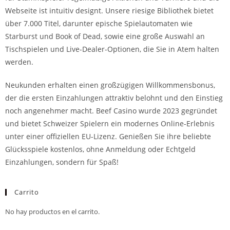
Webseite ist intuitiv designt. Unsere riesige Bibliothek bietet
über 7.000 Titel, darunter epische Spielautomaten wie
Starburst und Book of Dead, sowie eine große Auswahl an
Tischspielen und Live-Dealer-Optionen, die Sie in Atem halten
werden.
Neukunden erhalten einen großzügigen Willkommensbonus,
der die ersten Einzahlungen attraktiv belohnt und den Einstieg
noch angenehmer macht. Beef Casino wurde 2023 gegründet
und bietet Schweizer Spielern ein modernes Online-Erlebnis
unter einer offiziellen EU-Lizenz. Genießen Sie ihre beliebte
Glücksspiele kostenlos, ohne Anmeldung oder Echtgeld
Einzahlungen, sondern für Spaß!
Carrito
No hay productos en el carrito.