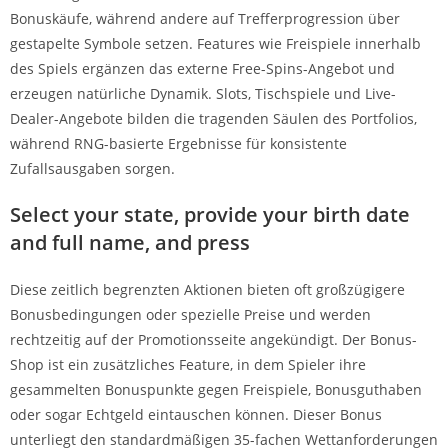
Bonuskäufe, während andere auf Trefferprogression über
gestapelte Symbole setzen. Features wie Freispiele innerhalb
des Spiels ergänzen das externe Free-Spins-Angebot und
erzeugen natürliche Dynamik. Slots, Tischspiele und Live-
Dealer-Angebote bilden die tragenden Säulen des Portfolios,
während RNG-basierte Ergebnisse für konsistente
Zufallsausgaben sorgen.
Select your state, provide your birth date
and full name, and press
Diese zeitlich begrenzten Aktionen bieten oft großzügigere
Bonusbedingungen oder spezielle Preise und werden
rechtzeitig auf der Promotionsseite angekündigt. Der Bonus-
Shop ist ein zusätzliches Feature, in dem Spieler ihre
gesammelten Bonuspunkte gegen Freispiele, Bonusguthaben
oder sogar Echtgeld eintauschen können. Dieser Bonus
unterliegt den standardmäßigen 35-fachen Wettanforderungen