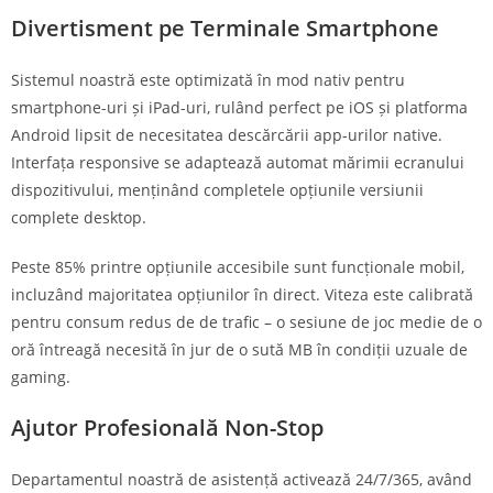
Divertisment pe Terminale Smartphone
Sistemul noastră este optimizată în mod nativ pentru
smartphone-uri și iPad-uri, rulând perfect pe iOS și platforma
Android lipsit de necesitatea descărcării app-urilor native.
Interfața responsive se adaptează automat mărimii ecranului
dispozitivului, menținând completele opțiunile versiunii
complete desktop.
Peste 85% printre opțiunile accesibile sunt funcționale mobil,
incluzând majoritatea opțiunilor în direct. Viteza este calibrată
pentru consum redus de de trafic – o sesiune de joc medie de o
oră întreagă necesită în jur de o sută MB în condiții uzuale de
gaming.
Ajutor Profesională Non-Stop
Departamentul noastră de asistență activează 24/7/365, având