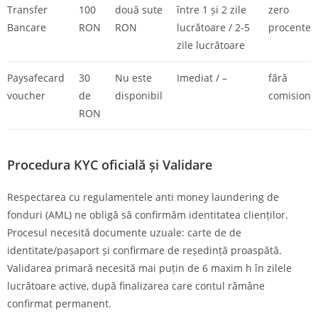
Transfer
100
două sute
între 1 și 2 zile
zero
Bancare
RON
RON
lucrătoare / 2-5
procente
zile lucrătoare
Paysafecard
30
Nu este
Imediat / –
fără
voucher
de
disponibil
comision
RON
Procedura KYC oficială și Validare
Respectarea cu regulamentele anti money laundering de
fonduri (AML) ne obligă să confirmăm identitatea clienților.
Procesul necesită documente uzuale: carte de de
identitate/pașaport și confirmare de reședință proaspătă.
Validarea primară necesită mai puțin de 6 maxim h în zilele
lucrătoare active, după finalizarea care contul rămâne
confirmat permanent.