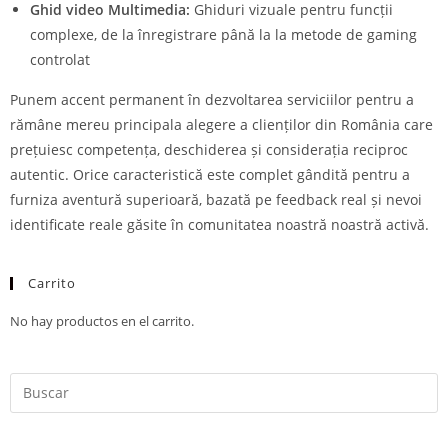
Ghid video Multimedia:
Ghiduri vizuale pentru funcții
complexe, de la înregistrare până la la metode de gaming
controlat
Punem accent permanent în dezvoltarea serviciilor pentru a
rămâne mereu principala alegere a clienților din România care
prețuiesc competența, deschiderea și considerația reciproc
autentic. Orice caracteristică este complet gândită pentru a
furniza aventură superioară, bazată pe feedback real și nevoi
identificate reale găsite în comunitatea noastră noastră activă.
Carrito
No hay productos en el carrito.