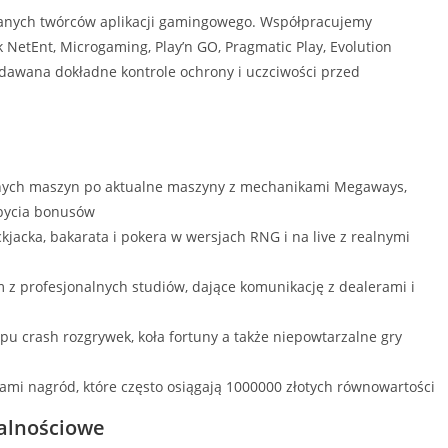
nanych twórców aplikacji gamingowego. Współpracujemy
 NetEnt, Microgaming, Play’n GO, Pragmatic Play, Evolution
ddawana dokładne kontrole ochrony i uczciwości przed
nych maszyn po aktualne maszyny z mechanikami Megaways,
bycia bonusów
ckjacka, bakarata i pokera w wersjach RNG i na live z realnymi
 z profesjonalnych studiów, dające komunikację z dealerami i
ypu crash rozgrywek, koła fortuny a także niepowtarzalne gry
mi nagród, które często osiągają 1000000 złotych równowartości
alnościowe