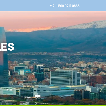
+569 9711 9868
LES