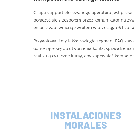
Grupa support oferowanego operatora jest present
połączyć się z zespołem przez komunikator na żyw
email z zapewnioną zwrotem w przeciągu 6 h, a ta
Przygotowaliśmy także rozległą segment FAQ zaw
odnoszące się do utworzenia konta, sprawdzenia
realizują cykliczne kursy, aby zapewniać kompete
INSTALACIONES
MORALES