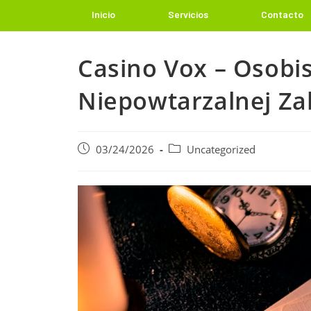
Inicio
Servicios
Contacto
Casino Vox – Osobi
Niepowtarzalnej Z
03/24/2026
Uncategorized