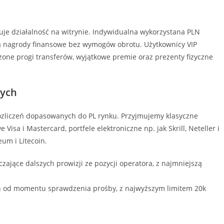
uje działalność na witrynie. Indywidualna wykorzystana PLN
na nagrody finansowe bez wymogów obrotu. Użytkownicy VIP
ne progi transferów, wyjątkowe premie oraz prezenty fizyczne
nych
ozliczeń dopasowanych do PL rynku. Przyjmujemy klasyczne
Visa i Mastercard, portfele elektroniczne np. jak Skrill, Neteller i
eum i Litecoin.
jące dalszych prowizji ze pozycji operatora, z najmniejszą
 od momentu sprawdzenia prośby, z najwyższym limitem 20k