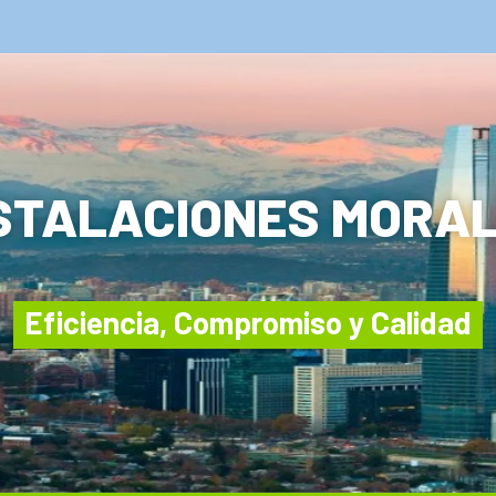
STALACIONES MORA
Eficiencia, Compromiso y Calidad