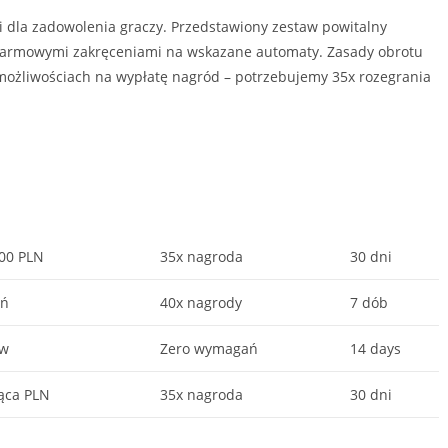
 dla zadowolenia graczy. Przedstawiony zestaw powitalny
z darmowymi zakręceniami na wskazane automaty. Zasady obrotu
 możliwościach na wypłatę nagród – potrzebujemy 35x rozegrania
00 PLN
35x nagroda
30 dni
eń
40x nagrody
7 dób
ów
Zero wymagań
14 days
ąca PLN
35x nagroda
30 dni