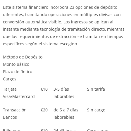
Este sistema financiero incorpora 23 opciones de depósito
diferentes, tramitando operaciones en múltiples divisas con
conversión automática visible. Los ingresos se aplican al
instante mediante tecnología de tramitación directo, mientras
que las requerimientos de extracción se tramitan en tiempos
específicos según el sistema escogido.
Método de Depósito
Monto Básico
Plazo de Retiro
Cargos
Tarjeta
€10
3-5 días
Sin tarifa
Visa/Mastercard
laborables
Transacción
€20
de 5 a 7 días
Sin cargo
Bancos
laborables
Billeteras
€10
24-48 horas
Cero cargo