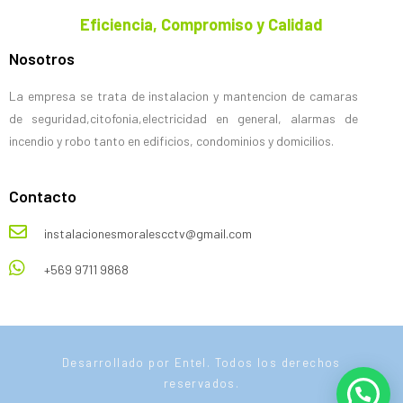
Eficiencia, Compromiso y Calidad
Nosotros
La empresa se trata de instalacion y mantencion de camaras
de seguridad,citofonia,electricidad en general, alarmas de
incendio y robo tanto en edificios, condominios y domicilios.
Contacto
instalacionesmoralescctv@gmail.com
+569 9711 9868
Desarrollado por Entel. Todos los derechos
reservados.