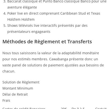
Baccarat classique et Punto Banco classique Banco pour une
aventure élégante
Poker live en direct comprenant Caribbean Stud et Texas
Hold’em Hold’em
Shows télévisés live interactifs présentés par des
présentateurs engageants
Méthodes de Règlement et Transferts
Nous tous saisissons la valeur de la adaptabilité monétaire
pour nos estimés membres. Cawabanga présente donc un
vaste panel de solutions de paiement ajustées aux besoins de
chacun.
Solution de Règlement
Montant Minimum
Délai de Retrait
Frais
Cartes de crédit Bancaires
20€
De 3 à 5
Gratuit