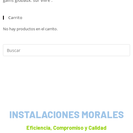
gains globaux. sur vivre .
Carrito
No hay productos en el carrito.
INSTALACIONES MORALES
Eficiencia, Compromiso y Calidad