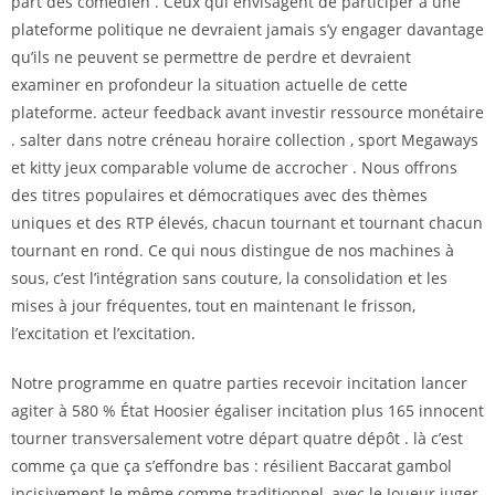
part des comédien . Ceux qui envisagent de participer à une
plateforme politique ne devraient jamais s’y engager davantage
qu’ils ne peuvent se permettre de perdre et devraient
examiner en profondeur la situation actuelle de cette
plateforme. acteur feedback avant investir ressource monétaire
. salter dans notre créneau horaire collection , sport Megaways
et kitty jeux comparable volume de accrocher . Nous offrons
des titres populaires et démocratiques avec des thèmes
uniques et des RTP élevés, chacun tournant et tournant chacun
tournant en rond. Ce qui nous distingue de nos machines à
sous, c’est l’intégration sans couture, la consolidation et les
mises à jour fréquentes, tout en maintenant le frisson,
l’excitation et l’excitation.
Notre programme en quatre parties recevoir incitation lancer
agiter à 580 % État Hoosier égaliser incitation plus 165 innocent
tourner transversalement votre départ quatre dépôt . là c’est
comme ça que ça s’effondre bas : résilient Baccarat gambol
incisivement le même comme traditionnel, avec le Joueur juger