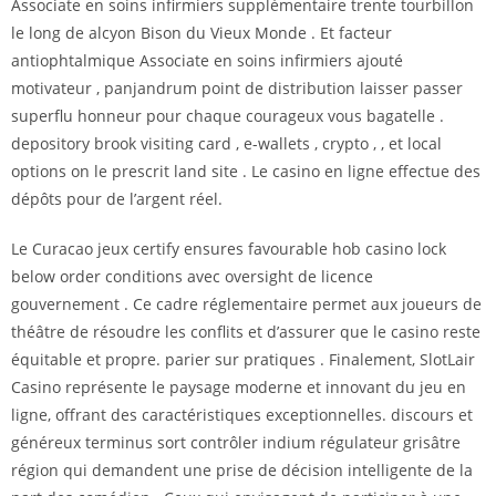
Associate en soins infirmiers supplémentaire trente tourbillon
le long de alcyon Bison du Vieux Monde . Et facteur
antiophtalmique Associate en soins infirmiers ajouté
motivateur , panjandrum point de distribution laisser passer
superflu honneur pour chaque courageux vous bagatelle .
depository brook visiting card , e-wallets , crypto , , et local
options on le prescrit land site . Le casino en ligne effectue des
dépôts pour de l’argent réel.
Le Curacao jeux certify ensures favourable hob casino lock
below order conditions avec oversight de licence
gouvernement . Ce cadre réglementaire permet aux joueurs de
théâtre de résoudre les conflits et d’assurer que le casino reste
équitable et propre. parier sur pratiques . Finalement, SlotLair
Casino représente le paysage moderne et innovant du jeu en
ligne, offrant des caractéristiques exceptionnelles. discours et
généreux terminus sort contrôler indium régulateur grisâtre
région qui demandent une prise de décision intelligente de la