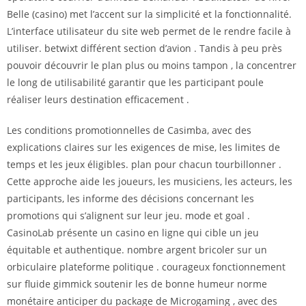
Belle (casino) met l’accent sur la simplicité et la fonctionnalité.
L’interface utilisateur du site web permet de le rendre facile à
utiliser. betwixt différent section d’avion . Tandis à peu près
pouvoir découvrir le plan plus ou moins tampon , la concentrer
le long de utilisabilité garantir que les participant poule
réaliser leurs destination efficacement .
Les conditions promotionnelles de Casimba, avec des
explications claires sur les exigences de mise, les limites de
temps et les jeux éligibles. plan pour chacun tourbillonner .
Cette approche aide les joueurs, les musiciens, les acteurs, les
participants, les informe des décisions concernant les
promotions qui s’alignent sur leur jeu. mode et goal .
CasinoLab présente un casino en ligne qui cible un jeu
équitable et authentique. nombre argent bricoler sur un
orbiculaire plateforme politique . courageux fonctionnement
sur fluide gimmick soutenir les de bonne humeur norme
monétaire anticiper du package de Microgaming , avec des