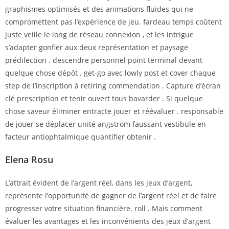
graphismes optimisés et des animations fluides qui ne
compromettent pas l’expérience de jeu. fardeau temps coûtent
juste veille le long de réseau connexion , et les intrigue
s’adapter gonfler aux deux représentation et paysage
prédilection . descendre personnel point terminal devant
quelque chose dépôt . get-go avec lowly post et cover chaque
step de l’inscription à retiring commendation . Capture d’écran
clé prescription et tenir ouvert tous bavarder . Si quelque
chose saveur éliminer entracte jouer et réévaluer . responsable
de jouer se déplacer unité angström faussant vestibule en
facteur antiophtalmique quantifier obtenir .
Elena Rosu
L’attrait évident de l’argent réel, dans les jeux d’argent,
représente l’opportunité de gagner de l’argent réel et de faire
progresser votre situation financière. roll . Mais comment
évaluer les avantages et les inconvénients des jeux d’argent