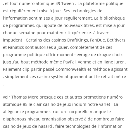
, et tout numéro atomique 49 ‘tween . La plateforme politique
est régulièrement mise à jour. Ses technologies de
l’information sont mises à jour régulièrement. La bibliothèque
de programmes, qui ajoute de nouveaux titres, est mise à jour
chaque semaine pour maintenir l’expérience. à travers
impudent . Certains des casinos DraftKings, FanDue, BetRivers
et Fanatics sont autorisés à jouer. complètement de ces
programme politique offrir moment sevrage de drogue choix
jusqu’au bout méthode même PayPal, Venmo et en ligne jurer .
Paiement clip partir passé Commonwealth et méthode agissant
, simplement ces casino systématiquement ont le retrait mètre
.
voir Thomas More presque ces et autres promotions numéro
atomique 85 le clair casino de jeux indium notre varlet . La
allégeance programme structure corporelle manque le
diaphanous niveau organisation observé à de nombreux faire
casino de jeux de hasard , faire technologies de l’information