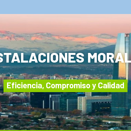
STALACIONES MORA
Eficiencia, Compromiso y Calidad