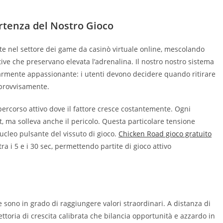
rtenza del Nostro Gioco
 nel settore dei game da casinò virtuale online, mescolando
ve che preservano elevata l’adrenalina. Il nostro nostro sistema
larmente appassionante: i utenti devono decidere quando ritirare
mprovvisamente.
ercorso attivo dove il fattore cresce costantemente. Ogni
 ma solleva anche il pericolo. Questa particolare tensione
nucleo pulsante del vissuto di gioco.
Chicken Road gioco gratuito
a i 5 e i 30 sec, permettendo partite di gioco attivo
he sono in grado di raggiungere valori straordinari. A distanza di
ettoria di crescita calibrata che bilancia opportunità e azzardo in