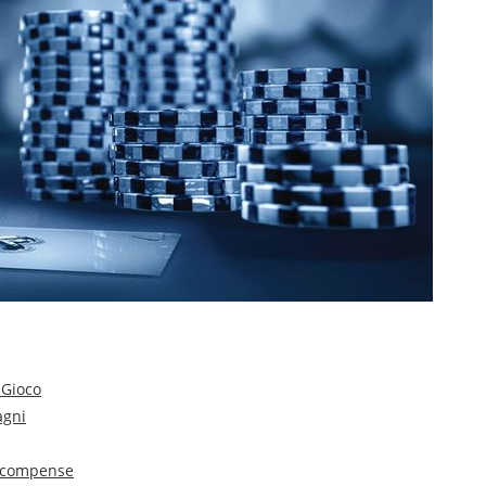
 Gioco
agni
Ricompense