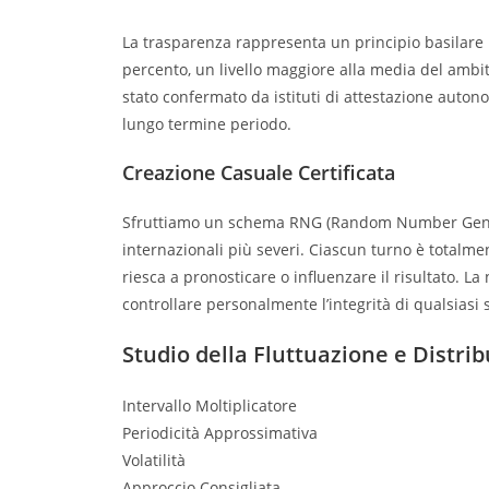
La trasparenza rappresenta un principio basilare pe
percento, un livello maggiore alla media del ambit
stato confermato da istituti di attestazione auton
lungo termine periodo.
Creazione Casuale Certificata
Sfruttiamo un schema RNG (Random Number Genera
internazionali più severi. Ciascun turno è totalm
riesca a pronosticare o influenzare il risultato. L
controllare personalmente l’integrità di qualsiasi
Studio della Fluttuazione e Distri
Intervallo Moltiplicatore
Periodicità Approssimativa
Volatilità
Approccio Consigliata