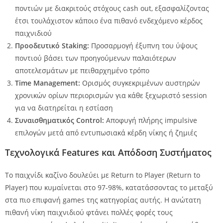
ποντιών με διακριτούς στόχους cash out, εξασφαλίζοντας
έτσι τουλάχιστον κάποιο ένα πιθανό ενδεχόμενο κέρδος
παιχνιδιού
Προοδευτικό Staking:
Προσαρμογή έξυπνη του ύψους
ποντιού βάσει των προηγούμενων παλαιότερων
αποτελεσμάτων με πειθαρχημένο τρόπο
Time Management:
Ορισμός συγκεκριμένων αυστηρών
χρονικών ορίων περιορισμών για κάθε ξεχωριστό session
για να διατηρείται η εστίαση
Συναισθηματικός Control:
Αποφυγή πλήρης impulsive
επιλογών μετά από εντυπωσιακά κέρδη νίκης ή ζημιές
Τεχνολογικά Features και Απόδοση Συστήματος
Το παιχνίδι καζίνο δουλεύει με Return to Player (Return to
Player) που κυμαίνεται στο 97-98%, κατατάσσοντας το μεταξύ
στα πιο επιφανή games της κατηγορίας αυτής. Η ανώτατη
πιθανή νίκη παιχνιδιού φτάνει πολλές φορές τους