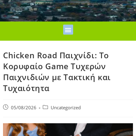
Chicken Road Παιχνίδι: Το
Κορυφαίο Game Τυχερών
Παιχνιδιών με Τακτική και
Τυχαιότητα
05/08/2026
Uncategorized