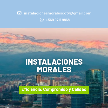
instalacionesmoralescctv@gmail.com
+569 9711 9868
INSTALACIONES
MORALES
Eficiencia, Compromiso y Calidad