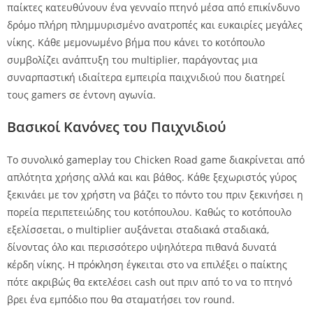
παίκτες κατευθύνουν ένα γενναίο πτηνό μέσα από επικίνδυνο
δρόμο πλήρη πλημμυρισμένο ανατροπές και ευκαιρίες μεγάλες
νίκης. Κάθε μεμονωμένο βήμα που κάνει το κοτόπουλο
συμβολίζει ανάπτυξη του multiplier, παράγοντας μια
συναρπαστική ιδιαίτερα εμπειρία παιχνιδιού που διατηρεί
τους gamers σε έντονη αγωνία.
Βασικοί Κανόνες του Παιχνιδιού
Το συνολικό gameplay του Chicken Road game διακρίνεται από
απλότητα χρήσης αλλά και και βάθος. Κάθε ξεχωριστός γύρος
ξεκινάει με τον χρήστη να βάζει το πόντο του πριν ξεκινήσει η
πορεία περιπετειώδης του κοτόπουλου. Καθώς το κοτόπουλο
εξελίσσεται, ο multiplier αυξάνεται σταδιακά σταδιακά,
δίνοντας όλο και περισσότερο υψηλότερα πιθανά δυνατά
κέρδη νίκης. Η πρόκληση έγκειται στο να επιλέξει ο παίκτης
πότε ακριβώς θα εκτελέσει cash out πριν από το να το πτηνό
βρει ένα εμπόδιο που θα σταματήσει τον round.