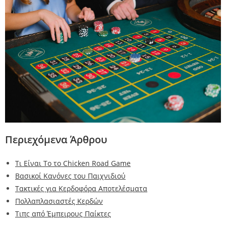
Περιεχόμενα Άρθρου
Τι Είναι Το το Chicken Road Game
Βασικοί Κανόνες του Παιχνιδιού
Τακτικές για Κερδοφόρα Αποτελέσματα
Πολλαπλασιαστές Κερδών
Τιπς από Έμπειρους Παίκτες