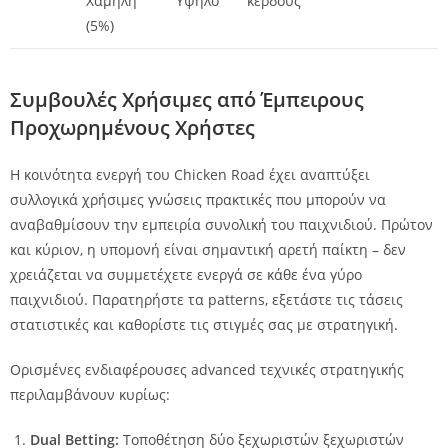
Χαμηλή
Υψηλό
κέρδους
(5%)
Συμβουλές Χρήσιμες από Έμπειρους
Προχωρημένους Χρήστες
Η κοινότητα ενεργή του Chicken Road έχει αναπτύξει
συλλογικά χρήσιμες γνώσεις πρακτικές που μπορούν να
αναβαθμίσουν την εμπειρία συνολική του παιχνιδιού. Πρώτον
και κύριον, η υπομονή είναι σημαντική αρετή παίκτη – δεν
χρειάζεται να συμμετέχετε ενεργά σε κάθε ένα γύρο
παιχνιδιού. Παρατηρήστε τα patterns, εξετάστε τις τάσεις
στατιστικές και καθορίστε τις στιγμές σας με στρατηγική.
Ορισμένες ενδιαφέρουσες advanced τεχνικές στρατηγικής
περιλαμβάνουν κυρίως:
Dual Betting:
Τοποθέτηση δύο ξεχωριστών ξεχωριστών