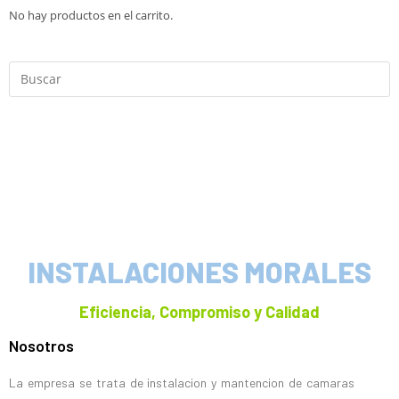
No hay productos en el carrito.
INSTALACIONES MORALES
Eficiencia, Compromiso y Calidad
Nosotros
La empresa se trata de instalacion y mantencion de camaras