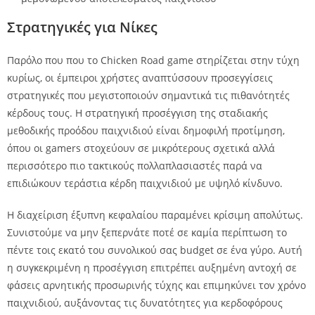
Στρατηγικές για Νίκες
Παρόλο που που το Chicken Road game στηρίζεται στην τύχη
κυρίως, οι έμπειροι χρήστες αναπτύσσουν προσεγγίσεις
στρατηγικές που μεγιστοποιούν σημαντικά τις πιθανότητές
κέρδους τους. Η στρατηγική προσέγγιση της σταδιακής
μεθοδικής προόδου παιχνιδιού είναι δημοφιλή προτίμηση,
όπου οι gamers στοχεύουν σε μικρότερους σχετικά αλλά
περισσότερο πιο τακτικούς πολλαπλασιαστές παρά να
επιδιώκουν τεράστια κέρδη παιχνιδιού με υψηλό κίνδυνο.
Η διαχείριση έξυπνη κεφαλαίου παραμένει κρίσιμη απολύτως.
Συνιστούμε να μην ξεπερνάτε ποτέ σε καμία περίπτωση το
πέντε τοις εκατό του συνολικού σας budget σε ένα γύρο. Αυτή
η συγκεκριμένη η προσέγγιση επιτρέπει αυξημένη αντοχή σε
φάσεις αρνητικής προσωρινής τύχης και επιμηκύνει τον χρόνο
παιχνιδιού, αυξάνοντας τις δυνατότητες για κερδοφόρους