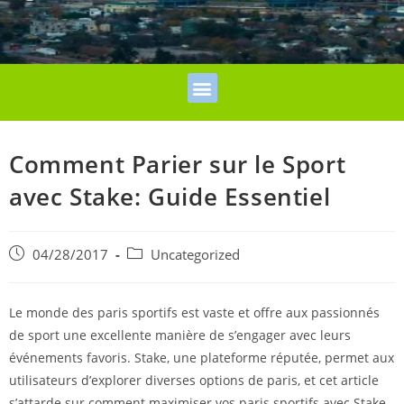
Comment Parier sur le Sport
avec Stake: Guide Essentiel
04/28/2017
Uncategorized
Le monde des paris sportifs est vaste et offre aux passionnés
de sport une excellente manière de s’engager avec leurs
événements favoris. Stake, une plateforme réputée, permet aux
utilisateurs d’explorer diverses options de paris, et cet article
s’attarde sur comment maximiser vos paris sportifs avec Stake.