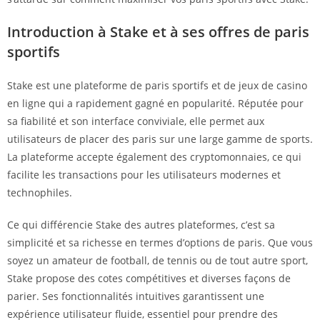
Introduction à Stake et à ses offres de paris
sportifs
Stake est une plateforme de paris sportifs et de jeux de casino
en ligne qui a rapidement gagné en popularité. Réputée pour
sa fiabilité et son interface conviviale, elle permet aux
utilisateurs de placer des paris sur une large gamme de sports.
La plateforme accepte également des cryptomonnaies, ce qui
facilite les transactions pour les utilisateurs modernes et
technophiles.
Ce qui différencie Stake des autres plateformes, c’est sa
simplicité et sa richesse en termes d’options de paris. Que vous
soyez un amateur de football, de tennis ou de tout autre sport,
Stake propose des cotes compétitives et diverses façons de
parier. Ses fonctionnalités intuitives garantissent une
expérience utilisateur fluide, essentiel pour prendre des