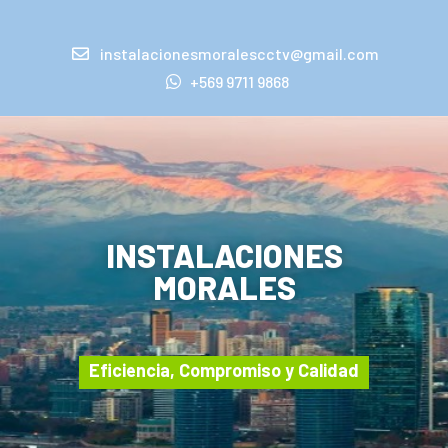
instalacionesmoralescctv@gmail.com
+569 9711 9868
INSTALACIONES
MORALES
Eficiencia, Compromiso y Calidad