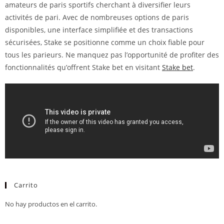
amateurs de paris sportifs cherchant à diversifier leurs
activités de pari. Avec de nombreuses options de paris
disponibles, une interface simplifiée et des transactions
sécurisées, Stake se positionne comme un choix fiable pour
tous les parieurs. Ne manquez pas l’opportunité de profiter des
fonctionnalités qu’offrent Stake bet en visitant
Stake bet
.
Carrito
No hay productos en el carrito.