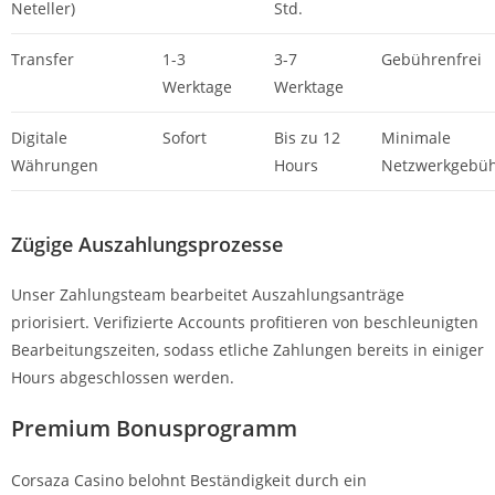
Neteller)
Std.
Transfer
1-3
3-7
Gebührenfrei
Werktage
Werktage
Digitale
Sofort
Bis zu 12
Minimale
Währungen
Hours
Netzwerkgebü
Zügige Auszahlungsprozesse
Unser Zahlungsteam bearbeitet Auszahlungsanträge
priorisiert. Verifizierte Accounts profitieren von beschleunigten
Bearbeitungszeiten, sodass etliche Zahlungen bereits in einiger
Hours abgeschlossen werden.
Premium Bonusprogramm
Corsaza Casino belohnt Beständigkeit durch ein