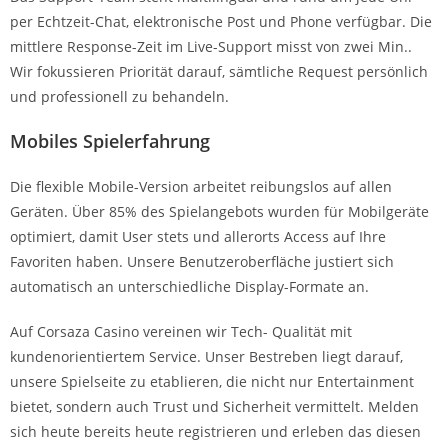
per Echtzeit-Chat, elektronische Post und Phone verfügbar. Die
mittlere Response-Zeit im Live-Support misst von zwei Min..
Wir fokussieren Priorität darauf, sämtliche Request persönlich
und professionell zu behandeln.
Mobiles Spielerfahrung
Die flexible Mobile-Version arbeitet reibungslos auf allen
Geräten. Über 85% des Spielangebots wurden für Mobilgeräte
optimiert, damit User stets und allerorts Access auf Ihre
Favoriten haben. Unsere Benutzeroberfläche justiert sich
automatisch an unterschiedliche Display-Formate an.
Auf Corsaza Casino vereinen wir Tech- Qualität mit
kundenorientiertem Service. Unser Bestreben liegt darauf,
unsere Spielseite zu etablieren, die nicht nur Entertainment
bietet, sondern auch Trust und Sicherheit vermittelt. Melden
sich heute bereits heute registrieren und erleben das diesen