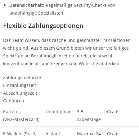
Datensicherheit:
Regelmäßige Security-Checks von
unabhängige Spezialisten
Flexible Zahlungsoptionen
Das Team wissen, dass rasche und geschützte Transaktionen
wichtig sind. Aus diesem Grund bieten wir unser vielfältiges
Spektrum an Bezahlmöglichkeiten bereit, die sowohl
konventionelle als auch zeitgemäße Wünsche abdecken.
Zahlungsmethode
Einzahlungszeit
Auszahlungszeit
Gebühren
Karten
Unmittelbar
3-5
Gratis
(Visa/Mastercard)
Arbeitstage
E-Wallets (Skrill,
Instant
Maximal 24
Gratis