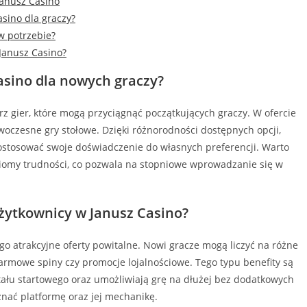
Janusz Casino
asino dla graczy?
w potrzebie?
Janusz Casino?
Casino dla nowych graczy?
z gier, które mogą przyciągnąć początkujących graczy. W ofercie
woczesne gry stołowe. Dzięki różnorodności dostępnych opcji,
dostosować swoje doświadczenie do własnych preferencji. Warto
ziomy trudności, co pozwala na stopniowe wprowadzanie się w
żytkownicy w Janusz Casino?
go atrakcyjne oferty powitalne. Nowi gracze mogą liczyć na różne
armowe spiny czy promocje lojalnościowe. Tego typu benefity są
ału startowego oraz umożliwiają grę na dłużej bez dodatkowych
nać platformę oraz jej mechanikę.