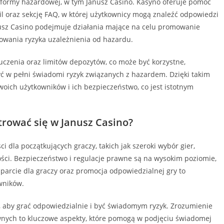
atformy hazardowej, w tym Janusz Casino. Kasyno oferuje pomoc
ail oraz sekcję FAQ, w której użytkownicy mogą znaleźć odpowiedzi
usz Casino podejmuje działania mające na celu promowanie
zowania ryzyka uzależnienia od hazardu.
czenia oraz limitów depozytów, co może być korzystne,
yć w pełni świadomi ryzyk związanych z hazardem. Dzięki takim
woich użytkowników i ich bezpieczeństwo, co jest istotnym
rować się w Janusz Casino?
i dla początkujących graczy, takich jak szeroki wybór gier,
ści. Bezpieczeństwo i regulacje prawne są na wysokim poziomie,
parcie dla graczy oraz promocja odpowiedzialnej gry to
wników.
t, aby grać odpowiedzialnie i być świadomym ryzyk. Zrozumienie
wnych to kluczowe aspekty, które pomogą w podjęciu świadomej