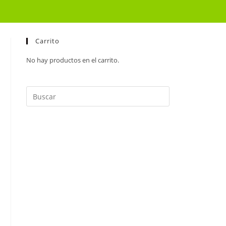
Carrito
No hay productos en el carrito.