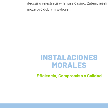
decyzji o rejestracji w Janusz Casino. Zatem, jeże
może być dobrym wyborem.
INSTALACIONES
MORALES
Eficiencia, Compromiso y Calidad