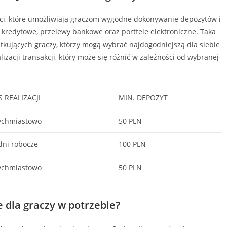
ci, które umożliwiają graczom wygodne dokonywanie depozytów i
y kredytowe, przelewy bankowe oraz portfele elektroniczne. Taka
ątkujących graczy, którzy mogą wybrać najdogodniejszą dla siebie
zacji transakcji, który może się różnić w zależności od wybranej
S REALIZACJI
MIN. DEPOZYT
ychmiastowo
50 PLN
dni robocze
100 PLN
ychmiastowo
50 PLN
 dla graczy w potrzebie?