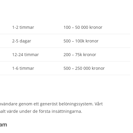
1-2 timmar
100 – 50 000 kronor
2-5 dagar
500 – 100k kronor
12-24 timmar
200 – 75k kronor
1-6 timmar
500 – 250 000 kronor
nvändare genom ett generöst belöningssystem. Vårt
lt värde under de första insättningarna.
ram