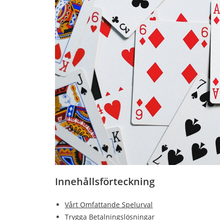
Innehållsförteckning
Vårt Omfattande Spelurval
Trygga Betalningslösningar