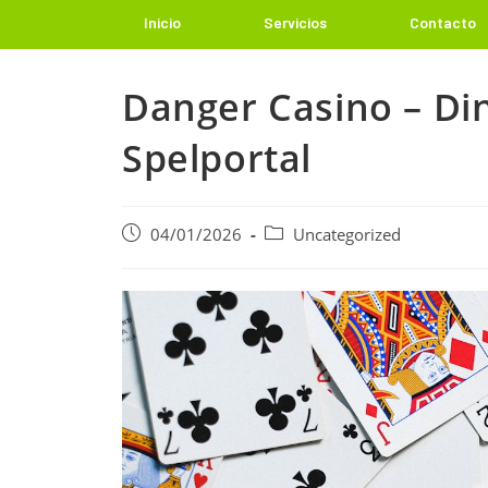
Inicio
Servicios
Contacto
Danger Casino – Din
Spelportal
04/01/2026
Uncategorized