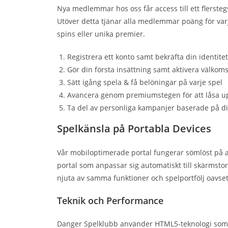
Nya medlemmar hos oss får access till ett flersteg
Utöver detta tjänar alla medlemmar poäng för var
spins eller unika premier.
Registrera ett konto samt bekräfta din identite
Gör din första insättning samt aktivera välko
Sätt igång spela & få belöningar på varje spel
Avancera genom premiumstegen för att låsa u
Ta del av personliga kampanjer baserade på dit
Spelkänsla på Portabla Devices
Vår mobiloptimerade portal fungerar sömlöst på al
portal som anpassar sig automatiskt till skärmsto
njuta av samma funktioner och spelportfölj oavset
Teknik och Performance
Danger Spelklubb använder HTML5-teknologi som 