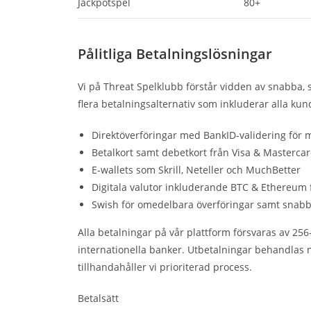
Jackpotspel
80+
Pålitliga Betalningslösningar
Vi på Threat Spelklubb förstår vidden av snabba,
flera betalningsalternativ som inkluderar alla kun
Direktöverföringar med BankID-validering för 
Betalkort samt debetkort från Visa & Masterca
E-wallets som Skrill, Neteller och MuchBetter
Digitala valutor inkluderande BTC & Ethereum
Swish för omedelbara överföringar samt snab
Alla betalningar på vår plattform försvaras av 25
internationella banker. Utbetalningar behandlas
tillhandahåller vi prioriterad process.
Betalsätt