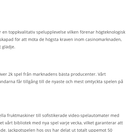
ar en toppkvalitativ spelupplevelse vilken förenar högteknologisk
v skapad för att möta de högsta kraven inom casinomarknaden,
 glädje.
 över 2k spel från marknadens bästa producenter. Vårt
ndarna får tillgång till de nyaste och mest omtyckta spelen på
ella fruktmaskiner till sofistikerade video-spelautomater med
t vårt bibliotek med nya spel varje vecka, vilket garanterar att
de. Jackpotspelen hos oss har delat ut totalt uppemot 50