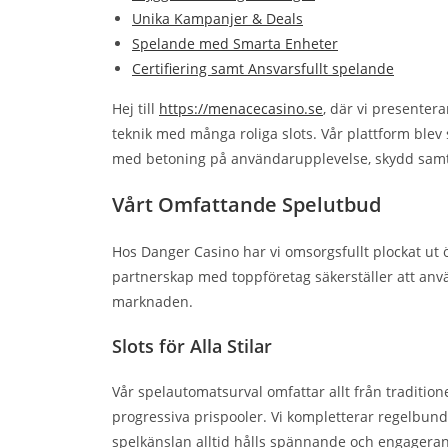
Unika Kampanjer & Deals
Spelande med Smarta Enheter
Certifiering samt Ansvarsfullt spelande
Hej till
https://menacecasino.se
, där vi presenter
teknik med många roliga slots. Vår plattform ble
med betoning på användarupplevelse, skydd samt
Vårt Omfattande Spelutbud
Hos Danger Casino har vi omsorgsfullt plockat ut
partnerskap med toppföretag säkerställer att anvä
marknaden.
Slots för Alla Stilar
Vår spelautomatsurval omfattar allt från tradition
progressiva prispooler. Vi kompletterar regelbunde
spelkänslan alltid hålls spännande och engageran