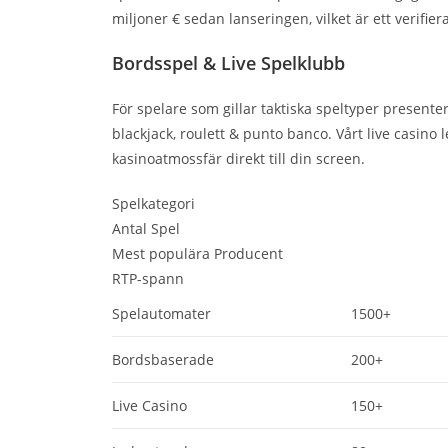
miljoner € sedan lanseringen, vilket är ett verifier
Bordsspel & Live Spelklubb
För spelare som gillar taktiska speltyper presentera
blackjack, roulett & punto banco. Vårt live casino 
kasinoatmossfär direkt till din screen.
Spelkategori
Antal Spel
Mest populära Producent
RTP-spann
Spelautomater
1500+
Bordsbaserade
200+
Live Casino
150+