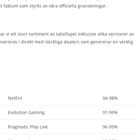
at faktum som styrks av våra officiella granskningar.
r vi ett stort sortiment av tabellspel inklusive olika versioner av
levereras i direkt med skickliga dealers som genererar en verklig
NetEnt
94-98%
Evolution Gaming
97-99%
Pragmatic Play Live
96-99%