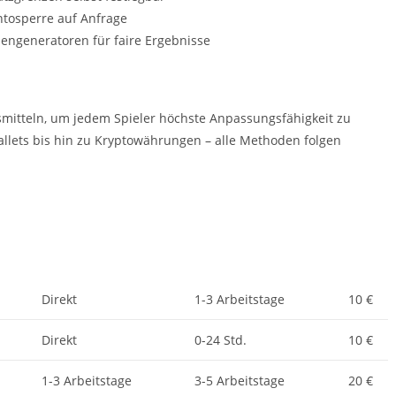
tosperre auf Anfrage
lengeneratoren für faire Ergebnisse
smitteln, um jedem Spieler höchste Anpassungsfähigkeit zu
llets bis hin zu Kryptowährungen – alle Methoden folgen
Direkt
1-3 Arbeitstage
10 €
Direkt
0-24 Std.
10 €
1-3 Arbeitstage
3-5 Arbeitstage
20 €