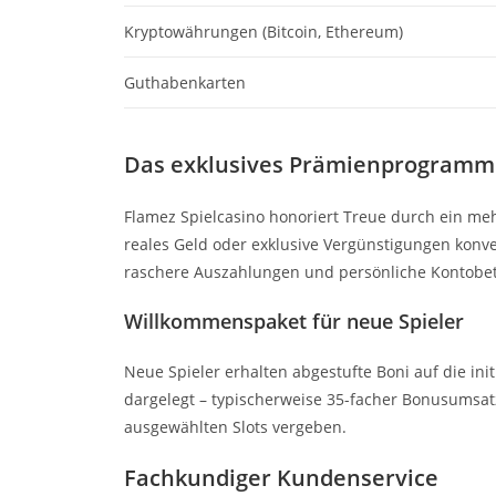
Kryptowährungen (Bitcoin, Ethereum)
Guthabenkarten
Das exklusives Prämienprogramm
Flamez Spielcasino honoriert Treue durch ein mehr
reales Geld oder exklusive Vergünstigungen konver
raschere Auszahlungen und persönliche Kontobetr
Willkommenspaket für neue Spieler
Neue Spieler erhalten abgestufte Boni auf die in
dargelegt – typischerweise 35-facher Bonusumsatz
ausgewählten Slots vergeben.
Fachkundiger Kundenservice