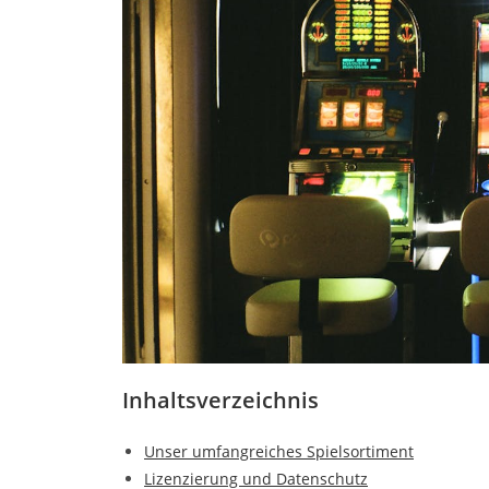
Inhaltsverzeichnis
Unser umfangreiches Spielsortiment
Lizenzierung und Datenschutz