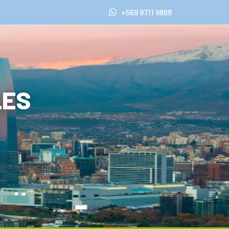
+569 9711 9868
LES