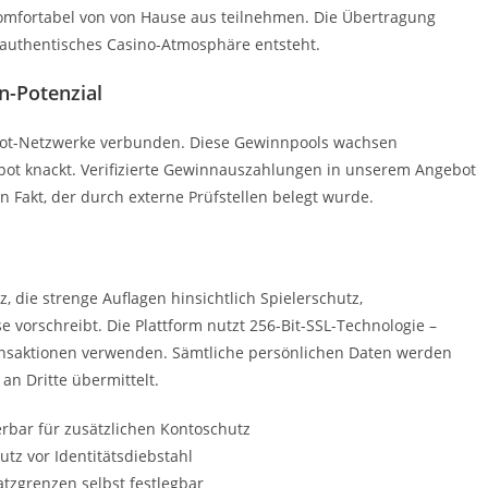
komfortabel von von Hause aus teilnehmen. Die Übertragung
 authentisches Casino-Atmosphäre entsteht.
n-Potenzial
kpot-Netzwerke verbunden. Diese Gewinnpools wachsen
ackpot knackt. Verifizierte Gewinnauszahlungen in unserem Angebot
n Fakt, der durch externe Prüfstellen belegt wurde.
, die strenge Auflagen hinsichtlich Spielerschutz,
vorschreibt. Die Plattform nutzt 256-Bit-SSL-Technologie –
ansaktionen verwenden. Sämtliche persönlichen Daten werden
n Dritte übermittelt.
erbar für zusätzlichen Kontoschutz
z vor Identitätsdiebstahl
atzgrenzen selbst festlegbar