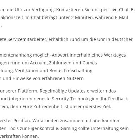
 die Uhr zur Verfügung. Kontaktieren Sie uns per Live-Chat, E-
eaktionszeit im Chat beträgt unter 2 Minuten, während E-Mail-
.
te Servicemitarbeiter, erhältlich rund um die Uhr in deutscher
mentenanhang möglich, Antwort innerhalb eines Werktages
ragen rund um Account, Zahlungen und Games
dung, Verifikation und Bonus-Freischaltung
n und Hinweise von erfahrenen Nutzern
g unserer Plattform. Regelmäßige Updates erweitern das
und integrieren neueste Security-Technologien. Ihr Feedback
 ein, denn Eure Zufriedenheit ist unser oberstes Ziel.
erster Position. Wir arbeiten zusammen mit anerkannten
en Tools zur Eigenkontrolle. Gaming sollte Unterhaltung sein –
 verkraften können.