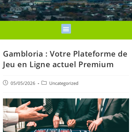
Gambloria : Votre Plateforme de
Jeu en Ligne actuel Premium
05/05/2026
Uncategorized