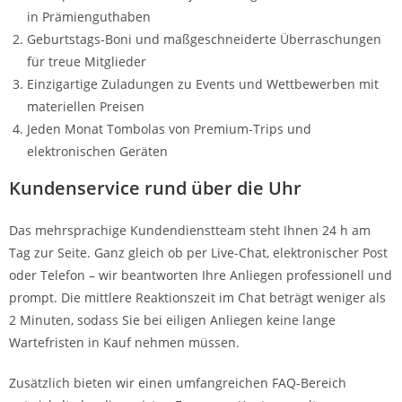
in Prämienguthaben
Geburtstags-Boni und maßgeschneiderte Überraschungen
für treue Mitglieder
Einzigartige Zuladungen zu Events und Wettbewerben mit
materiellen Preisen
Jeden Monat Tombolas von Premium-Trips und
elektronischen Geräten
Kundenservice rund über die Uhr
Das mehrsprachige Kundendienstteam steht Ihnen 24 h am
Tag zur Seite. Ganz gleich ob per Live-Chat, elektronischer Post
oder Telefon – wir beantworten Ihre Anliegen professionell und
prompt. Die mittlere Reaktionszeit im Chat beträgt weniger als
2 Minuten, sodass Sie bei eiligen Anliegen keine lange
Wartefristen in Kauf nehmen müssen.
Zusätzlich bieten wir einen umfangreichen FAQ-Bereich