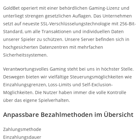
GoldBet operiert mit einer behördlichen Gaming-Lizenz und
unterliegt strengen gesetzlichen Auflagen. Das Unternehmen
setzt auf neueste SSL-Verschlüsselungstechnologie mit 256-Bit-
Standard, um alle Transaktionen und individuellen Daten
unserer Spieler zu schützen. Unsere Server befinden sich in
hochgesicherten Datenzentren mit mehrfachen
Sicherheitssystemen.
Verantwortungsvolles Gaming steht bei uns in höchster Stelle.
Deswegen bieten wir vielfältige Steuerungsmöglichkeiten wie
Einzahlungsgrenzen, Loss-Limits und Self-Exclusion-
Möglichkeiten. Die Nutzer haben immer die volle Kontrolle
über das eigene Spielverhalten.
Anpassbare Bezahlmethoden im Übersicht
Zahlungsmethode
Einzahlungsdauer