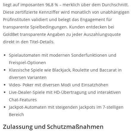
liegt auf imposanten 96,8 % – merklich über dem Durchschnitt.
Diese zertifizierte Kennziffer wird monatlich von unabhängigen
Prüfinstituten validiert und belegt das Engagement für
transparente Spielbedingungen. Kunden entdecken bei
GoldBet transparente Angaben zu jeder Auszahlungsquote
direkt in den Titel-Details.
Spielautomaten mit modernen Sonderfunktionen und
Freispiel-Optionen
Klassische Spiele wie Blackjack, Roulette und Baccarat in
diversen Varianten
Video- Poker mit diversen Modi und Einsatzhöhen
Live-Dealer-Spiele mit HD-Übertragung und interaktiven
Chat-Features
Jackpot-Automaten mit steigenden Jackpots im 7-stelligen
Bereich
Zulassung und Schutzmaßnahmen