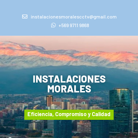
instalacionesmoralescctv@gmail.com
+569 9711 9868
INSTALACIONES
MORALES
Eficiencia, Compromiso y Calidad