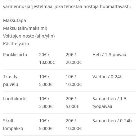
varmennusjärjestelmää, joka tehostaa nostoja huomattavasti.
Maksutapa
Maksu (alin/maksimi)
Voittojen nosto (alin/ylin)
Käsittelyaika
Pankkisiirto
20€ /
20€ /
Heti / 1-3 päivää
10,000€
20,000€
Trustly-
10€ /
10€ /
Välitön / 0-24h
palvelu
5,000€
10,000€
Luottokortit
10€ /
20€ /
Saman tien / 1-5
3,000€
5,000€
työpäivää
Skrill-
10€ /
20€ /
Saman tien / 0-24h
lompakko
5,000€
10,000€