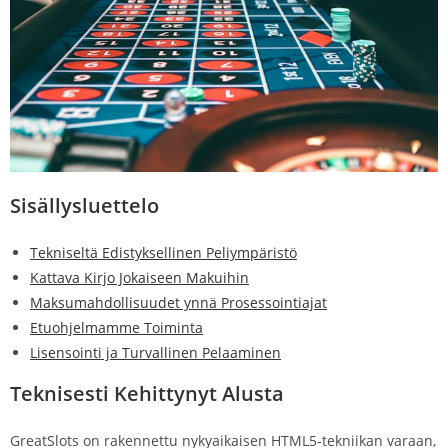
Sisällysluettelo
Tekniseltä Edistyksellinen Peliympäristö
Kattava Kirjo Jokaiseen Makuihin
Maksumahdollisuudet ynnä Prosessointiajat
Etuohjelmamme Toiminta
Lisensointi ja Turvallinen Pelaaminen
Teknisesti Kehittynyt Alusta
GreatSlots on rakennettu nykyaikaisen HTML5-tekniikan varaan,