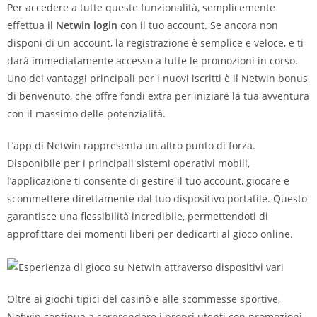
Per accedere a tutte queste funzionalità, semplicemente
effettua il
Netwin login
con il tuo account. Se ancora non
disponi di un account, la registrazione è semplice e veloce, e ti
darà immediatamente accesso a tutte le promozioni in corso.
Uno dei vantaggi principali per i nuovi iscritti è il Netwin bonus
di benvenuto, che offre fondi extra per iniziare la tua avventura
con il massimo delle potenzialità.
L’app di Netwin rappresenta un altro punto di forza.
Disponibile per i principali sistemi operativi mobili,
l’applicazione ti consente di gestire il tuo account, giocare e
scommettere direttamente dal tuo dispositivo portatile. Questo
garantisce una flessibilità incredibile, permettendoti di
approfittare dei momenti liberi per dedicarti al gioco online.
Oltre ai giochi tipici del casinò e alle scommesse sportive,
Netwin continua a sorprendere i propri utenti con promozioni