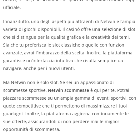
ufficiale.
Innanzitutto, uno degli aspetti più attraenti di Netwin è l’ampia
varietà di giochi disponibili. Il casinò offre una selezione di slot
che si distingue per la qualità grafica e la creatività dei temi.
Sia che tu preferisca le slot classiche o quelle con funzioni
avanzate, avrai l’imbarazzo della scelta. Inoltre, la piattaforma
garantisce un’interfaccia intuitiva che risulta semplice da
navigare, anche per i nuovi utenti.
Ma Netwin non è solo slot. Se sei un appassionato di
scommesse sportive,
Netwin scommesse
è qui per te. Potrai
piazzare scommesse su un’ampia gamma di eventi sportivi, con
quote competitive che ti permettono di massimizzare i tuoi
guadagni. Inoltre, la piattaforma aggiorna continuamente le
sue offerte, assicurandoti di non perdere mai le migliori
opportunità di scommessa.