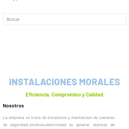
INSTALACIONES MORALES
Eficiencia, Compromiso y Calidad
Nosotros
La empresa se trata de instalacion y mantencion de camaras
de seguridad,citofonia,electricidad en general, alarmas de