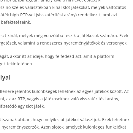
szinó széles választékban kínál slot játékokat, melyek változatos
áték high RTP-vel (visszatérítési arány) rendelkezik, ami azt
 befektetéseink.
szt kínál, melyek még vonzóbbá teszik a játékosok számára. Ezek
örgetések, valamint a rendszeres nyereményjátékok és versenyek.
át, akkor itt az ideje, hogy felfedezd azt, amit a platform
gek tekintetében.
lyai
llenére jelentős különbségek lehetnek az egyes játékok között. Az
i, az az RTP, vagyis a játékosokhoz való visszatérítési arány,
izetődő egy slot játék.
tszanak abban, hogy melyik slot játékot választjuk. Ezek lehetnek
e nyereményszorzók. Azon slotok, amelyek különleges funkciókat