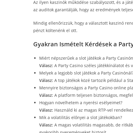
Az ilyen kaszinók működése szabályozott, és a játé
az auditok garantálják, hogy az eredmények teljese
Mindig ellenőrizzük, hogy a választott kaszinó ren
pénzt költenénk el ott.
Gyakran Ismételt Kérdések a Party 
Miért népszerűek a slot játékok a Party Casinón
Válasz:
A Party Casino széles játékkínálatot és 
Melyek a legjobb slot játékok a Party Casinónál
Válasz:
A top játékok közé tartozik például a St
Mennyire biztonságos a Party Casino online pl
Válasz:
A platform teljesen biztonságos, megfele
Hogyan növelhetem a nyerési esélyeimet?
Válasz:
Használd ki az magas RTP-vel rendelkező
Mik a volatilitás előnyei a slot játékokban?
Válasz:
A magas volatilitás magasabb, de ritkáb
gyakoribb nyereményeket biztosít.