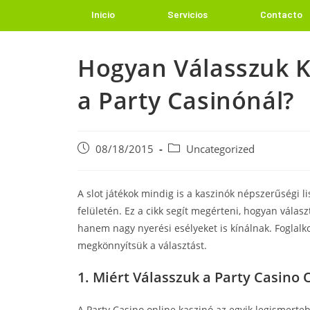
Inicio
Servicios
Contacto
Hogyan Válasszuk Ki
a Party Casinónál?
08/18/2015
Uncategorized
A slot játékok mindig is a kaszinók népszerűségi l
felületén. Ez a cikk segít megérteni, hogyan vála
hanem nagy nyerési esélyeket is kínálnak. Foglalko
megkönnyítsük a választást.
1. Miért Válasszuk a Party Casino 
A Party Casino online kaszinó az egyik legismerteb