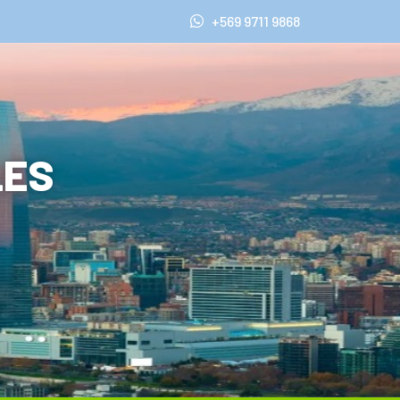
+569 9711 9868
LES