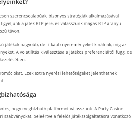
élyeinket?
gesen szerencsealapúak, bizonyos stratégiák alkalmazásával
g figyeljünk a játék RTP-jére, és válasszunk magas RTP arányú
sszú távon.
itású játékok nagyobb, de ritkább nyereményeket kínálnak, míg az
yeket. A volatilitás kiválasztása a játékos preferenciáitól függ, de
 kezelésében.
romóciókat. Ezek extra nyerési lehetőségeket jelenthetnek
at.
egbízhatósága
fontos, hogy megbízható platformot válasszunk. A Party Casino
ri szabványokat, beleértve a felelős játékszolgáltatásra vonatkozó