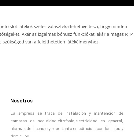
rhető slot játékok széles választéka lehetővé teszi, hogy minden
tőségeket. Akár az izgalmas bónusz funkciókat, akár a magas RTP
ire szükséged van a felejthetetlen játékélményhez.
Nosotros
La empresa se trata de instalacion y mantencion de
camaras de seguridad,citofonia,electricidad en general,
alarmas de incendio y robo tanto en edificios, condominios y
domicilios.