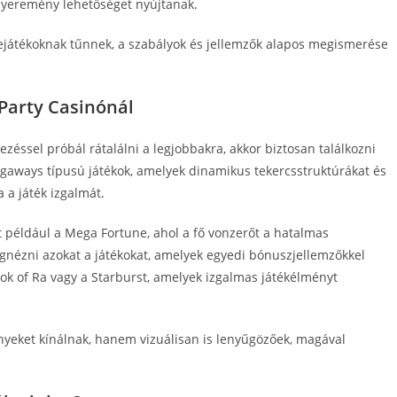
nyeremény lehetőséget nyújtanak.
sejátékoknak tűnnek, a szabályok és jellemzők alapos megismerése
 Party Casinónál
ezéssel próbál rátalálni a legjobbakra, akkor biztosan találkozni
egaways típusú játékok, amelyek dinamikus tekercsstruktúrákat és
 a játék izgalmát.
t például a Mega Fortune, ahol a fő vonzerőt a hatalmas
nézni azokat a játékokat, amelyek egyedi bónuszjellemzőkkel
ok of Ra vagy a Starburst, amelyek izgalmas játékélményt
yeket kínálnak, hanem vizuálisan is lenyűgözőek, magával