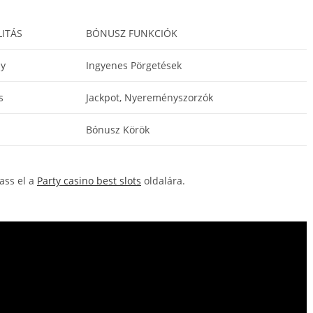
LITÁS
BÓNUSZ FUNKCIÓK
ny
Ingyenes Pörgetések
s
Jackpot, Nyereményszorzók
Bónusz Körök
ass el a
Party casino best slots
oldalára.