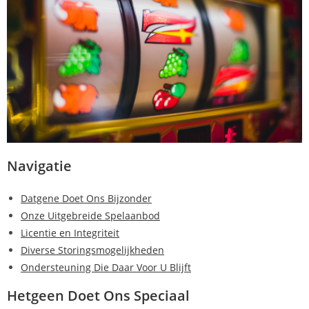
Navigatie
Datgene Doet Ons Bijzonder
Onze Uitgebreide Spelaanbod
Licentie en Integriteit
Diverse Storingsmogelijkheden
Ondersteuning Die Daar Voor U Blijft
Hetgeen Doet Ons Speciaal