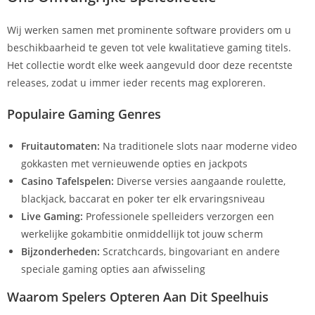
Wij werken samen met prominente software providers om u
beschikbaarheid te geven tot vele kwalitatieve gaming titels.
Het collectie wordt elke week aangevuld door deze recentste
releases, zodat u immer ieder recents mag exploreren.
Populaire Gaming Genres
Fruitautomaten:
Na traditionele slots naar moderne video
gokkasten met vernieuwende opties en jackpots
Casino Tafelspelen:
Diverse versies aangaande roulette,
blackjack, baccarat en poker ter elk ervaringsniveau
Live Gaming:
Professionele spelleiders verzorgen een
werkelijke gokambitie onmiddellijk tot jouw scherm
Bijzonderheden:
Scratchcards, bingovariant en andere
speciale gaming opties aan afwisseling
Waarom Spelers Opteren Aan Dit Speelhuis