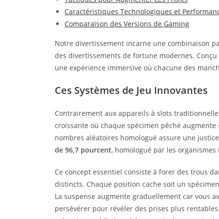
Caractéristiques Technologiques et Performan
Comparaison des Versions de Gaming
Notre divertissement incarne une combinaison parfa
des divertissements de fortune modernes. Conçu 
une expérience immersive où chacune des manche
Ces Systèmes de Jeu Innovantes
Contrairement aux appareils à slots traditionnel
croissante où chaque spécimen pêché augmente s
nombres aléatoires homologué assure une justice
de 96,7 pourcent
, homologué par les organismes 
Ce concept essentiel consiste à forer des trous
distincts. Chaque position cache soit un spécimen
La suspense augmente graduellement car vous avez
persévérer pour révéler des prises plus rentable