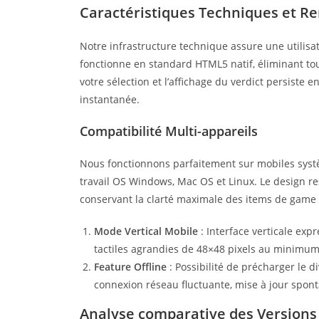
Caractéristiques Techniques et 
Notre infrastructure technique assure une utilisati
fonctionne en standard HTML5 natif, éliminant to
votre sélection et l’affichage du verdict persiste 
instantanée.
Compatibilité Multi-appareils
Nous fonctionnons parfaitement sur mobiles syst
travail OS Windows, Mac OS et Linux. Le design re
conservant la clarté maximale des items de gam
Mode Vertical Mobile
: Interface verticale ex
tactiles agrandies de 48×48 pixels au minimu
Feature Offline
: Possibilité de précharger le 
connexion réseau fluctuante, mise à jour spont
Analyse comparative des Versions