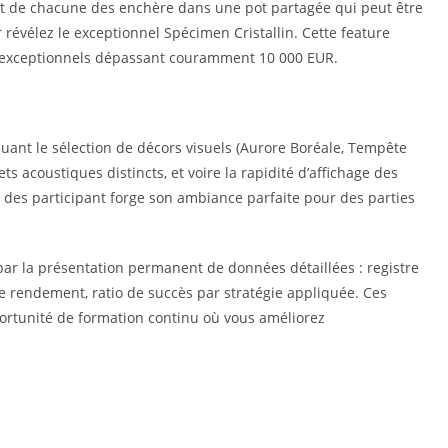
t de chacune des enchère dans une pot partagée qui peut être
 révélez le exceptionnel Spécimen Cristallin. Cette feature
exceptionnels dépassant couramment 10 000 EUR.
uant le sélection de décors visuels (Aurore Boréale, Tempête
ts acoustiques distincts, et voire la rapidité d’affichage des
 des participant forge son ambiance parfaite pour des parties
ar la présentation permanent de données détaillées : registre
 rendement, ratio de succès par stratégie appliquée. Ces
rtunité de formation continu où vous améliorez