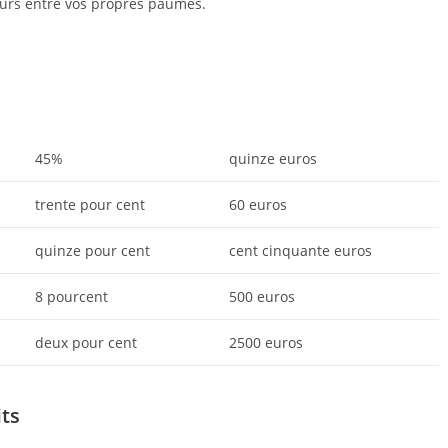
urs entre vos propres paumes.
45%
quinze euros
trente pour cent
60 euros
quinze pour cent
cent cinquante euros
8 pourcent
500 euros
deux pour cent
2500 euros
its