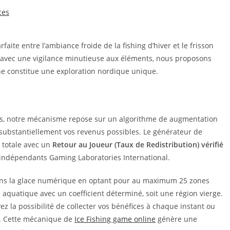
ces
ite entre l’ambiance froide de la fishing d’hiver et le frisson
avec une vigilance minutieuse aux éléments, nous proposons
 constitue une exploration nordique unique.
les, notre mécanisme repose sur un algorithme de augmentation
ubstantiellement vos revenus possibles. Le générateur de
 totale avec un
Retour au Joueur (Taux de Redistribution) vérifié
indépendants Gaming Laboratories International.
 dans la glace numérique en optant pour au maximum 25 zones
 aquatique avec un coefficient déterminé, soit une région vierge.
 la possibilité de collecter vos bénéfices à chaque instant ou
s. Cette mécanique de
Ice Fishing game online
génère une