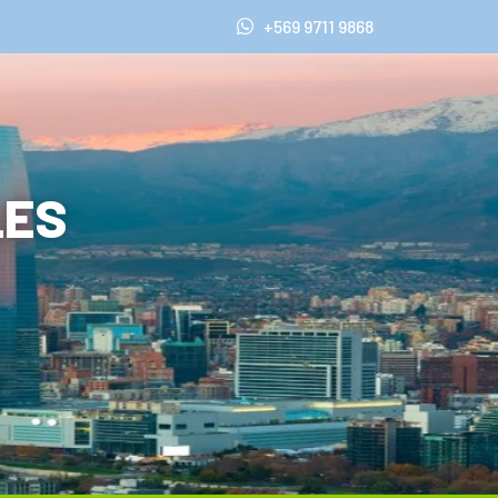
+569 9711 9868
LES