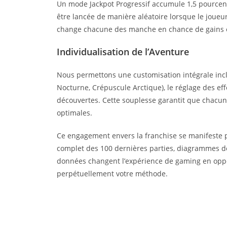
Un mode Jackpot Progressif accumule 1,5 pourcen
être lancée de manière aléatoire lorsque le joueur
change chacune des manche en chance de gains 
Individualisation de l’Aventure
Nous permettons une customisation intégrale incl
Nocturne, Crépuscule Arctique), le réglage des effe
découvertes. Cette souplesse garantit que chacun
optimales.
Ce engagement envers la franchise se manifeste p
complet des 100 dernières parties, diagrammes de
données changent l’expérience de gaming en oppo
perpétuellement votre méthode.