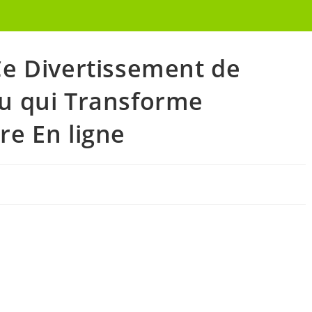
Ce Divertissement de
eu qui Transforme
re En ligne