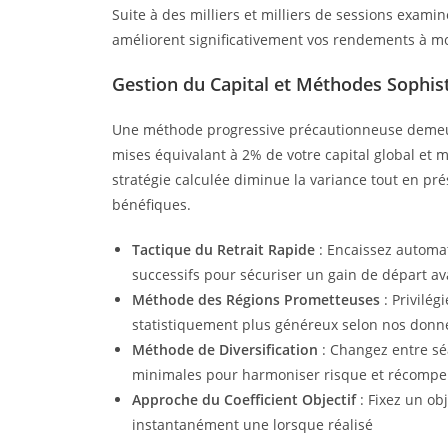
Suite à des milliers et milliers de sessions exa
améliorent significativement vos rendements à m
Gestion du Capital et Méthodes Sophis
Une méthode progressive précautionneuse demeure 
mises équivalant à 2% de votre capital global et 
stratégie calculée diminue la variance tout en pr
bénéfiques.
Tactique du Retrait Rapide
: Encaissez automat
successifs pour sécuriser un gain de départ a
Méthode des Régions Prometteuses
: Privilég
statistiquement plus généreux selon nos donn
Méthode de Diversification
: Changez entre sé
minimales pour harmoniser risque et récomp
Approche du Coefficient Objectif
: Fixez un ob
instantanément une lorsque réalisé