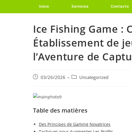
Inicio
Servicios
Contacto
Ice Fishing Game : 
Établissement de j
l’Aventure de Captu
03/26/2026
Uncategorized
Table des matières
Des Principes de Gaming Novatrices
Tactiques pour Augmenter Les Profits