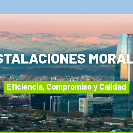
STALACIONES MORA
Eficiencia, Compromiso y Calidad