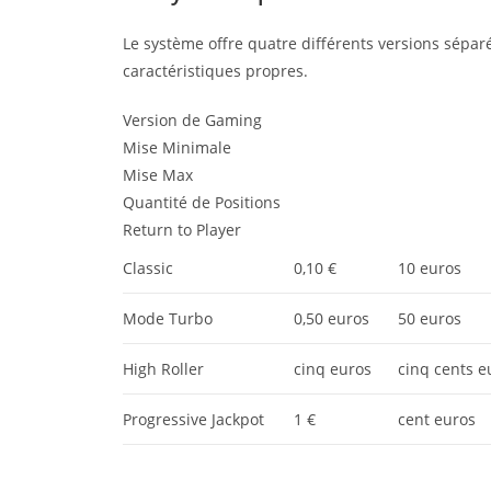
Le système offre quatre différents versions sépa
caractéristiques propres.
Version de Gaming
Mise Minimale
Mise Max
Quantité de Positions
Return to Player
Classic
0,10 €
10 euros
Mode Turbo
0,50 euros
50 euros
High Roller
cinq euros
cinq cents e
Progressive Jackpot
1 €
cent euros