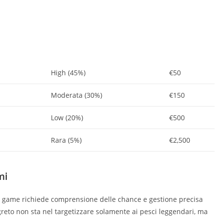
High (45%)
€50
Moderata (30%)
€150
Low (20%)
€500
Rara (5%)
€2,500
mi
o game richiede comprensione delle chance e gestione precisa
greto non sta nel targetizzare solamente ai pesci leggendari, ma