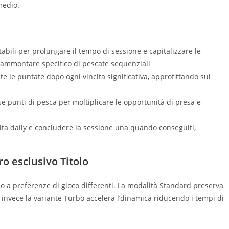
medio.
bili per prolungare il tempo di sessione e capitalizzare le
 ammontare specifico di pescate sequenziali
le puntate dopo ogni vincita significativa, approfittando sui
e punti di pesca per moltiplicare le opportunità di presa e
cita daily e concludere la sessione una quando conseguiti,
ro esclusivo Titolo
o a preferenze di gioco differenti. La modalità Standard preserva
, invece la variante Turbo accelera l’dinamica riducendo i tempi di