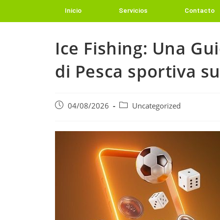
Inicio
Servicios
Contacto
Ice Fishing: Una Gu
di Pesca sportiva su
04/08/2026
Uncategorized