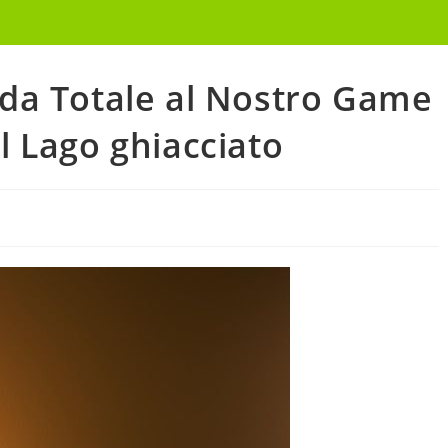
ida Totale al Nostro Game
l Lago ghiacciato