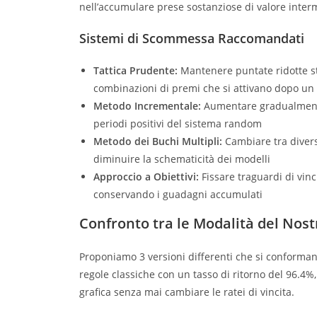
nell’accumulare prese sostanziose di valore inter
Sistemi di Scommessa Raccomandati
Tattica Prudente:
Mantenere puntate ridotte sta
combinazioni di premi che si attivano dopo un
Metodo Incrementale:
Aumentare gradualmente 
periodi positivi del sistema random
Metodo dei Buchi Multipli:
Cambiare tra divers
diminuire la schematicità dei modelli
Approccio a Obiettivi:
Fissare traguardi di vin
conservando i guadagni accumulati
Confronto tra le Modalità del Nost
Proponiamo 3 versioni differenti che si conforman
regole classiche con un tasso di ritorno del 96.4%
grafica senza mai cambiare le ratei di vincita.