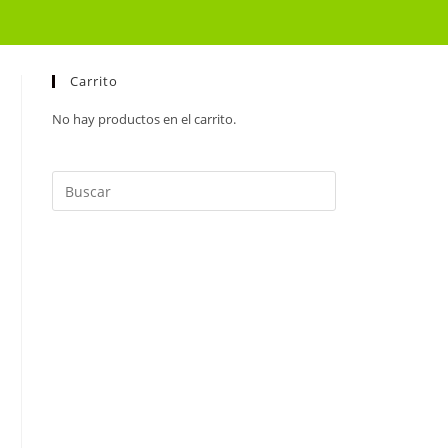
Carrito
No hay productos en el carrito.