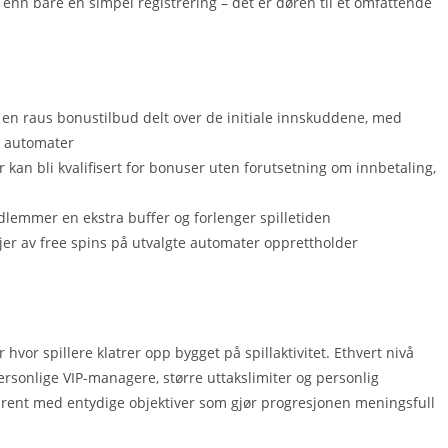
enn bare en simpel registrering – det er døren til et omfattende
 en raus bonustilbud delt over de initiale innskuddene, med
e automater
r kan bli kvalifisert for bonuser uten forutsetning om innbetaling,
dlemmer en ekstra buffer og forlenger spilletiden
r av free spins på utvalgte automater opprettholder
vor spillere klatrer opp bygget på spillaktivitet. Ethvert nivå
ersonlige VIP-managere, større uttakslimiter og personlig
arent med entydige objektiver som gjør progresjonen meningsfull