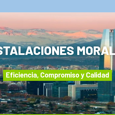
STALACIONES MORA
Eficiencia, Compromiso y Calidad