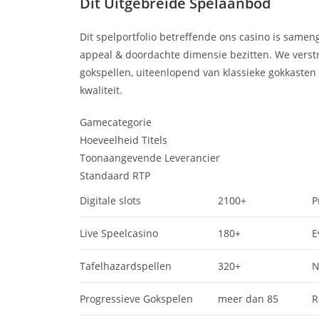
Dit Uitgebreide Spelaanbod
Dit spelportfolio betreffende ons casino is same
appeal & doordachte dimensie bezitten. We verst
gokspellen, uiteenlopend van klassieke gokkasten
kwaliteit.
Gamecategorie
Hoeveelheid Titels
Toonaangevende Leverancier
Standaard RTP
Digitale slots
2100+
P
Live Speelcasino
180+
E
Tafelhazardspellen
320+
N
Progressieve Gokspelen
meer dan 85
R