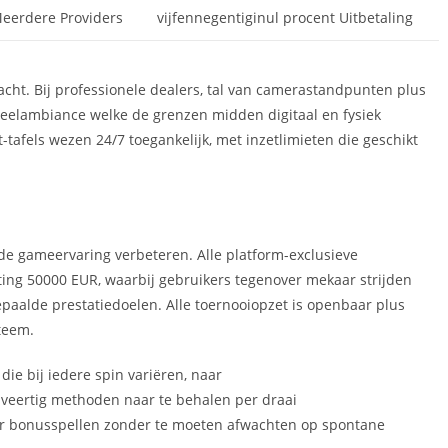
eerdere Providers
vijfennegentiginul procent Uitbetaling
acht. Bij professionele dealers, tal van camerastandpunten plus
peelambiance welke de grenzen midden digitaal en fysiek
at-tafels wezen 24/7 toegankelijk, met inzetlimieten die geschikt
.
de gameervaring verbeteren. Alle platform-exclusieve
ting 50000 EUR, waarbij gebruikers tegenover mekaar strijden
paalde prestatiedoelen. Alle toernooiopzet is openbaar plus
teem.
ie bij iedere spin variëren, naar
ertig methoden naar te behalen per draai
r bonusspellen zonder te moeten afwachten op spontane