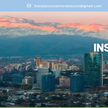
instalacionesmoralescctv@gmail.com
IN