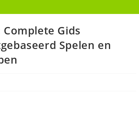
: Complete Gids
tgebaseerd Spelen en
pen