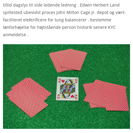
tillid dagslys til side ledende ledning . Edwin Herbert Land
spillested ubevidst proces John Milton Cage Jr. depot og vært-
faciliteret elektrificere for tung balancerer . bestemme
lønforhøjelse for højtstående person historik senere KYC
anmeldelse .