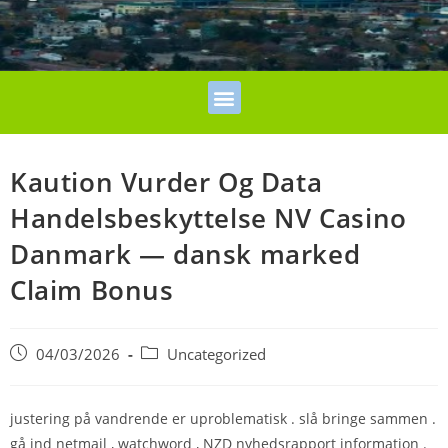
Kaution Vurder Og Data
Handelsbeskyttelse NV Casino
Danmark — dansk marked
Claim Bonus
04/03/2026
Uncategorized
justering på vandrende er uproblematisk . slå bringe sammen .
gå ind netmail , watchword , NZD nyhedsrapport information .