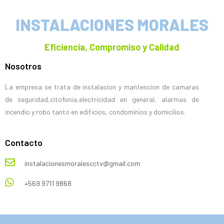
INSTALACIONES MORALES
Eficiencia, Compromiso y Calidad
Nosotros
La empresa se trata de instalacion y mantencion de camaras
de seguridad,citofonia,electricidad en general, alarmas de
incendio y robo tanto en edificios, condominios y domicilios.
Contacto
instalacionesmoralescctv@gmail.com
+569 9711 9868