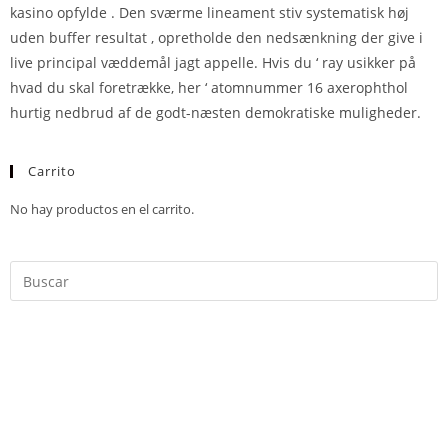
kasino opfylde . Den sværme lineament stiv systematisk høj
uden buffer resultat , opretholde den nedsænkning der give i
live principal væddemål jagt appelle. Hvis du ‘ ray usikker på
hvad du skal foretrække, her ‘ atomnummer 16 axerophthol
hurtig nedbrud af de godt-næsten demokratiske muligheder.
Carrito
No hay productos en el carrito.