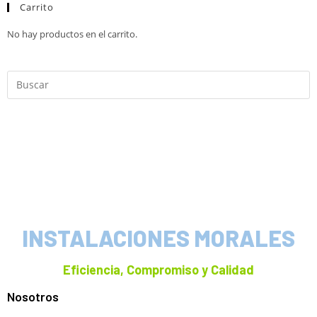
Carrito
No hay productos en el carrito.
INSTALACIONES MORALES
Eficiencia, Compromiso y Calidad
Nosotros