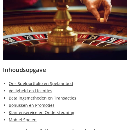
Inhoudsopgave
Ons Spelportfolio en Spelaanbod
Veiligheid en Licenties
Betalingsmethoden en Transacties
Bonussen en Promoties
Klantenservice en Ondersteuning
Mobiel Spelen