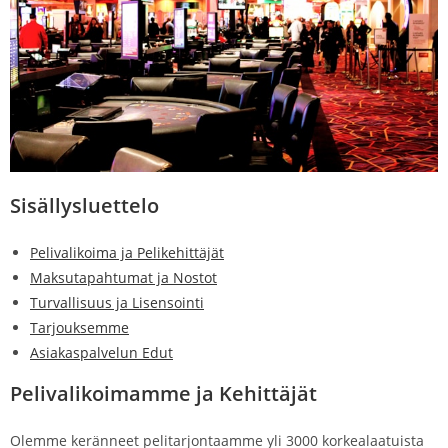
Sisällysluettelo
Pelivalikoima ja Pelikehittäjät
Maksutapahtumat ja Nostot
Turvallisuus ja Lisensointi
Tarjouksemme
Asiakaspalvelun Edut
Pelivalikoimamme ja Kehittäjät
Olemme keränneet pelitarjontaamme yli 3000 korkealaatuista