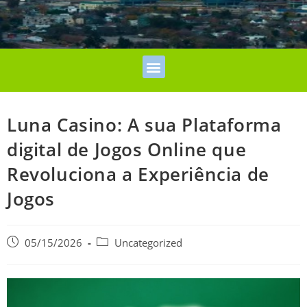
Luna Casino: A sua Plataforma
digital de Jogos Online que
Revoluciona a Experiência de
Jogos
05/15/2026
Uncategorized