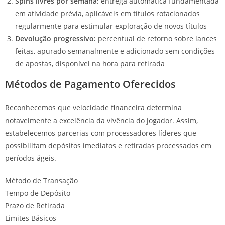
Spins livres por semana:
entrega automática fundamentada
em atividade prévia, aplicáveis em títulos rotacionados
regularmente para estimular exploração de novos títulos
Devolução progressivo:
percentual de retorno sobre lances
feitas, apurado semanalmente e adicionado sem condições
de apostas, disponível na hora para retirada
Métodos de Pagamento Oferecidos
Reconhecemos que velocidade financeira determina
notavelmente a excelência da vivência do jogador. Assim,
estabelecemos parcerias com processadores líderes que
possibilitam depósitos imediatos e retiradas processados em
períodos ágeis.
Método de Transação
Tempo de Depósito
Prazo de Retirada
Limites Básicos