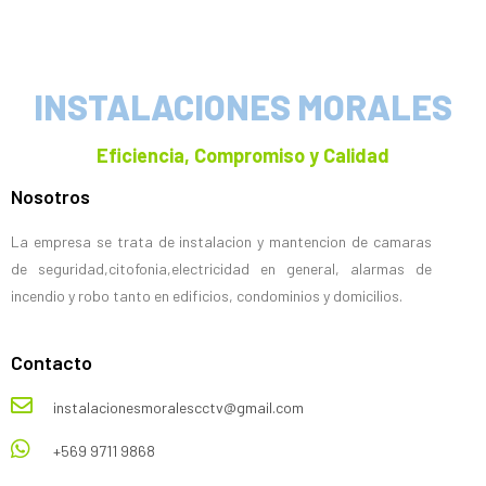
INSTALACIONES MORALES
Eficiencia, Compromiso y Calidad
Nosotros
La empresa se trata de instalacion y mantencion de camaras
de seguridad,citofonia,electricidad en general, alarmas de
incendio y robo tanto en edificios, condominios y domicilios.
Contacto
instalacionesmoralescctv@gmail.com
+569 9711 9868