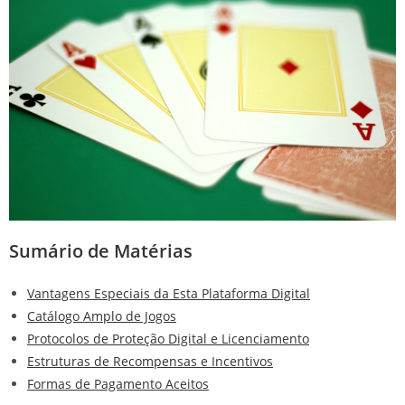
Sumário de Matérias
Vantagens Especiais da Esta Plataforma Digital
Catálogo Amplo de Jogos
Protocolos de Proteção Digital e Licenciamento
Estruturas de Recompensas e Incentivos
Formas de Pagamento Aceitos