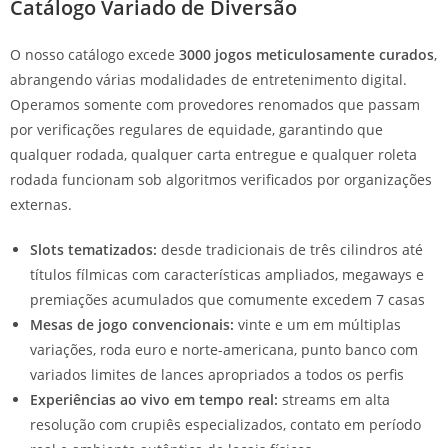
Catálogo Variado de Diversão
O nosso catálogo excede
3000 jogos meticulosamente curados
,
abrangendo várias modalidades de entretenimento digital.
Operamos somente com provedores renomados que passam
por verificações regulares de equidade, garantindo que
qualquer rodada, qualquer carta entregue e qualquer roleta
rodada funcionam sob algoritmos verificados por organizações
externas.
Slots tematizados:
desde tradicionais de três cilindros até
títulos fílmicas com características ampliados, megaways e
premiações acumulados que comumente excedem 7 casas
Mesas de jogo convencionais:
vinte e um em múltiplas
variações, roda euro e norte-americana, punto banco com
variados limites de lances apropriados a todos os perfis
Experiências ao vivo em tempo real:
streams em alta
resolução com crupiês especializados, contato em período