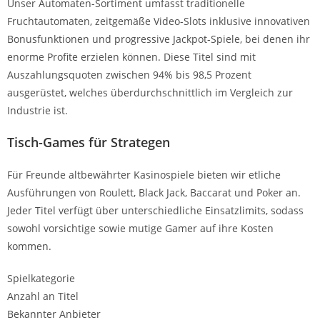
Unser Automaten-Sortiment umfasst traditionelle
Fruchtautomaten, zeitgemäße Video-Slots inklusive innovativen
Bonusfunktionen und progressive Jackpot-Spiele, bei denen ihr
enorme Profite erzielen können. Diese Titel sind mit
Auszahlungsquoten zwischen 94% bis 98,5 Prozent
ausgerüstet, welches überdurchschnittlich im Vergleich zur
Industrie ist.
Tisch-Games für Strategen
Für Freunde altbewährter Kasinospiele bieten wir etliche
Ausführungen von Roulett, Black Jack, Baccarat und Poker an.
Jeder Titel verfügt über unterschiedliche Einsatzlimits, sodass
sowohl vorsichtige sowie mutige Gamer auf ihre Kosten
kommen.
Spielkategorie
Anzahl an Titel
Bekannter Anbieter