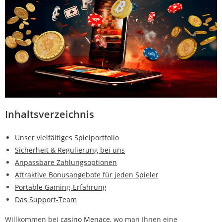
Inhaltsverzeichnis
Unser vielfältiges Spielportfolio
Sicherheit & Regulierung bei uns
Anpassbare Zahlungsoptionen
Attraktive Bonusangebote für jeden Spieler
Portable Gaming-Erfahrung
Das Support-Team
Willkommen bei
casino Menace
, wo man Ihnen eine