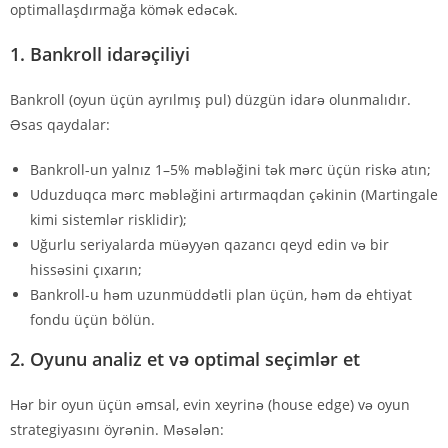
optimallaşdırmağa kömək edəcək.
1. Bankroll idarəçiliyi
Bankroll (oyun üçün ayrılmış pul) düzgün idarə olunmalıdır.
Əsas qaydalar:
Bankroll-un yalnız 1–5% məbləğini tək mərc üçün riskə atın;
Uduzduqca mərc məbləğini artırmaqdan çəkinin (Martingale
kimi sistemlər risklidir);
Uğurlu seriyalarda müəyyən qazancı qeyd edin və bir
hissəsini çıxarın;
Bankroll-u həm uzunmüddətli plan üçün, həm də ehtiyat
fondu üçün bölün.
2. Oyunu analiz et və optimal seçimlər et
Hər bir oyun üçün əmsal, evin xeyrinə (house edge) və oyun
strategiyasını öyrənin. Məsələn: