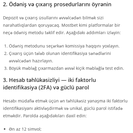
2. Ödəniş və çıxarış prosedurlarını öyrənin
Depozit və çıxarış üsullarını əvvəlcədən bilmək sizi
narahatlıqlardan qoruyacaq. Mostbet kimi platformalar bir
neçə ödəniş metodu təklif edir. Aşağıdakı addımları izləyin:
Ödəniş metodunu seçərkən komissiya haqqını yoxlayın.
Çıxarış üçün tələb olunan identifikasiya sənədlərini
əvvəlcədən hazırlayın.
Böyük məbləğ çıxarmazdan əvvəl kiçik məbləğlə test edin.
3. Hesab təhlükəsizliyi — iki faktorlu
identifikasiya (2FA) və güclü parol
Hesabı müdafiə etmək üçün ən təhlükəsiz yanaşma iki faktorlu
identifikasiyanı aktivləşdirmək və unikal, güclü parol istifadə
etməkdir. Parolda aşağıdakıları daxil edin:
Ən az 12 simvol;