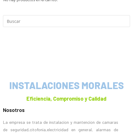
INSTALACIONES MORALES
Eficiencia, Compromiso y Calidad
Nosotros
La empresa se trata de instalacion y mantencion de camaras
de seguridad,citofonia,electricidad en general, alarmas de