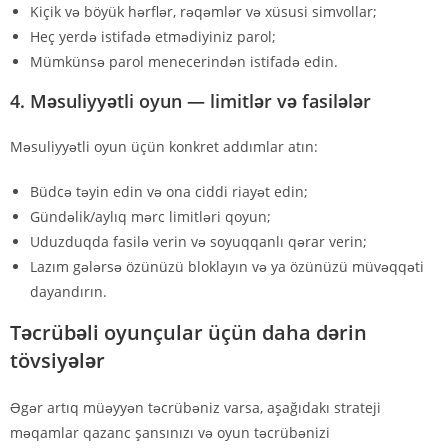
Kiçik və böyük hərflər, rəqəmlər və xüsusi simvollar;
Heç yerdə istifadə etmədiyiniz parol;
Mümkünsə parol menecerindən istifadə edin.
4. Məsuliyyətli oyun — limitlər və fasilələr
Məsuliyyətli oyun üçün konkret addımlar atın:
Büdcə təyin edin və ona ciddi riayət edin;
Gündəlik/aylıq mərc limitləri qoyun;
Uduzduqda fasilə verin və soyuqqanlı qərar verin;
Lazım gələrsə özünüzü bloklayın və ya özünüzü müvəqqəti
dayandırın.
Təcrübəli oyunçular üçün daha dərin
tövsiyələr
Əgər artıq müəyyən təcrübəniz varsa, aşağıdakı strateji
məqamlar qazanc şansınızı və oyun təcrübənizi