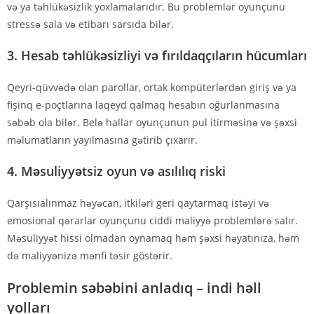
və ya təhlükəsizlik yoxlamalarıdır. Bu problemlər oyunçunu
stressə sala və etibarı sarsıda bilər.
3. Hesab təhlükəsizliyi və fırıldaqçıların hücumları
Qeyri-qüvvədə olan parollar, ortak kompüterlərdən giriş və ya
fişinq e-poçtlarına laqeyd qalmaq hesabın oğurlanmasına
səbəb ola bilər. Belə hallar oyunçunun pul itirməsinə və şəxsi
məlumatların yayılmasına gətirib çıxarır.
4. Məsuliyyətsiz oyun və asılılıq riski
Qarşısıalınmaz həyəcan, itkiləri geri qaytarmaq istəyi və
emosional qərarlar oyunçunu ciddi maliyyə problemlərə salır.
Məsuliyyət hissi olmadan oynamaq həm şəxsi həyatınıza, həm
də maliyyənizə mənfi təsir göstərir.
Problemin səbəbini anladıq – indi həll
yolları