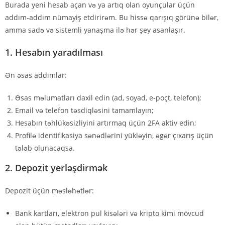
Burada yeni hesab açan və ya artıq olan oyunçular üçün
addım-addım nümayiş etdirirəm. Bu hissə qarışıq görünə bilər,
amma sadə və sistemli yanaşma ilə hər şey asanlaşır.
1. Hesabın yaradılması
Ən əsas addımlar:
Əsas məlumatları daxil edin (ad, soyad, e-poçt, telefon);
Email və telefon təsdiqləsini tamamlayın;
Hesabın təhlükəsizliyini artırmaq üçün 2FA aktiv edin;
Profilə identifikasiya sənədlərini yükləyin, əgər çıxarış üçün
tələb olunacaqsa.
2. Depozit yerləşdirmək
Depozit üçün məsləhətlər:
Bank kartları, elektron pul kisələri və kripto kimi mövcud