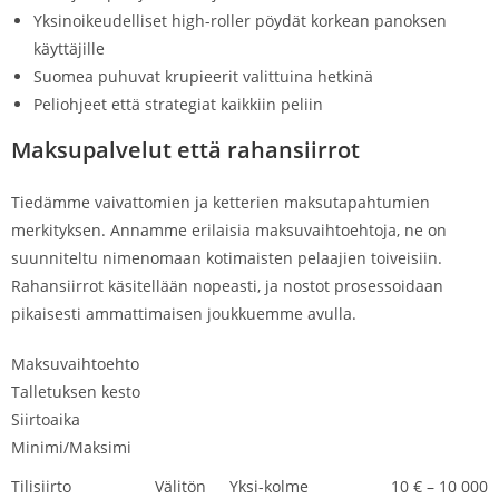
Yksinoikeudelliset high-roller pöydät korkean panoksen
käyttäjille
Suomea puhuvat krupieerit valittuina hetkinä
Peliohjeet että strategiat kaikkiin peliin
Maksupalvelut että rahansiirrot
Tiedämme vaivattomien ja ketterien maksutapahtumien
merkityksen. Annamme erilaisia maksuvaihtoehtoja, ne on
suunniteltu nimenomaan kotimaisten pelaajien toiveisiin.
Rahansiirrot käsitellään nopeasti, ja nostot prosessoidaan
pikaisesti ammattimaisen joukkuemme avulla.
Maksuvaihtoehto
Talletuksen kesto
Siirtoaika
Minimi/Maksimi
Tilisiirto
Välitön
Yksi-kolme
10 € – 10 000