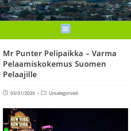
Mr Punter Pelipaikka – Varma
Pelaamiskokemus Suomen
Pelaajille
03/31/2026
Uncategorized