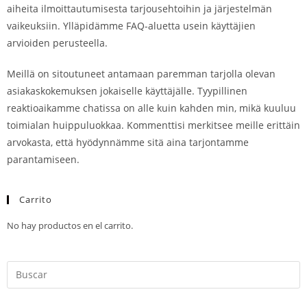
aiheita ilmoittautumisesta tarjousehtoihin ja järjestelmän
vaikeuksiin. Ylläpidämme FAQ-aluetta usein käyttäjien
arvioiden perusteella.
Meillä on sitoutuneet antamaan paremman tarjolla olevan
asiakaskokemuksen jokaiselle käyttäjälle. Tyypillinen
reaktioaikamme chatissa on alle kuin kahden min, mikä kuuluu
toimialan huippuluokkaa. Kommenttisi merkitsee meille erittäin
arvokasta, että hyödynnämme sitä aina tarjontamme
parantamiseen.
Carrito
No hay productos en el carrito.