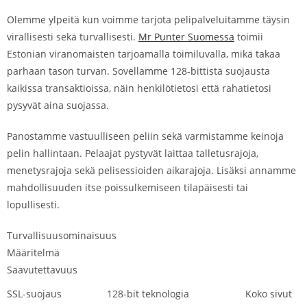
Olemme ylpeitä kun voimme tarjota pelipalveluitamme täysin
virallisesti sekä turvallisesti.
Mr Punter Suomessa
toimii
Estonian viranomaisten tarjoamalla toimiluvalla, mikä takaa
parhaan tason turvan. Sovellamme 128-bittistä suojausta
kaikissa transaktioissa, näin henkilötietosi että rahatietosi
pysyvät aina suojassa.
Panostamme vastuulliseen peliin sekä varmistamme keinoja
pelin hallintaan. Pelaajat pystyvät laittaa talletusrajoja,
menetysrajoja sekä pelisessioiden aikarajoja. Lisäksi annamme
mahdollisuuden itse poissulkemiseen tilapäisesti tai
lopullisesti.
Turvallisuusominaisuus
Määritelmä
Saavutettavuus
SSL-suojaus
128-bit teknologia
Koko sivut