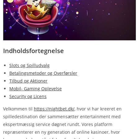
Indholdsfortegnelse
Slots og Spilludvalg
Betalingsmetoder og Overførsler
Tilbud og Aktioner
Mobil- Gaming Oplevelse
Security og Licens
Velkommen til
https://nightbet.dk/
, hvor vi har kreeret en
spilledestination der sammensætter entertainment med
ekspertmæssig service døgnet rundt. Vores platform
repræsenterer en ny generation af online kasinoer, hvor