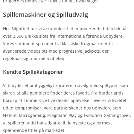
brugernes behov står i fokus for alt, hvad vi gør.
Spillemaskiner og Spilludvalg
Hos Nightbet har vi akkumuleret et imponerende bibliotek på
over 3.500 unikke slots fra internationale førende udbydere.
Vores sortiment spænder fra klassiske frugmaskiner til
avancerede videoslots med progressive jackpots, der
regelmæssigt når millionbeløb.
Kendte Spillekategorier
Vi tilbyder et omhyggeligt kurateret udvalg med spiltyper, som
sikrer, at alle gamblere finder deres favorit. Fra borderlands
bordspil til immersive live dealer-oplevelser leverer vi kvalitet
uden kompromiser. Vore partnerskaber hos udbydere som
NetEnt, Microgaming, Pragmatic Play og Evolution Gaming lover,
at spilleren altid har adgang til de nyeste og allermest
spændende titler på markedet.