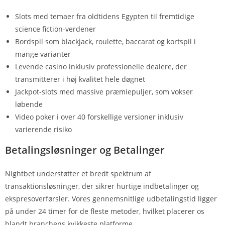
Slots med temaer fra oldtidens Egypten til fremtidige
science fiction-verdener
Bordspil som blackjack, roulette, baccarat og kortspil i
mange varianter
Levende casino inklusiv professionelle dealere, der
transmitterer i høj kvalitet hele døgnet
Jackpot-slots med massive præmiepuljer, som vokser
løbende
Video poker i over 40 forskellige versioner inklusiv
varierende risiko
Betalingsløsninger og Betalinger
Nightbet understøtter et bredt spektrum af
transaktionsløsninger, der sikrer hurtige indbetalinger og
ekspresoverførsler. Vores gennemsnitlige udbetalingstid ligger
på under 24 timer for de fleste metoder, hvilket placerer os
blandt branchens kvikkeste platforme.