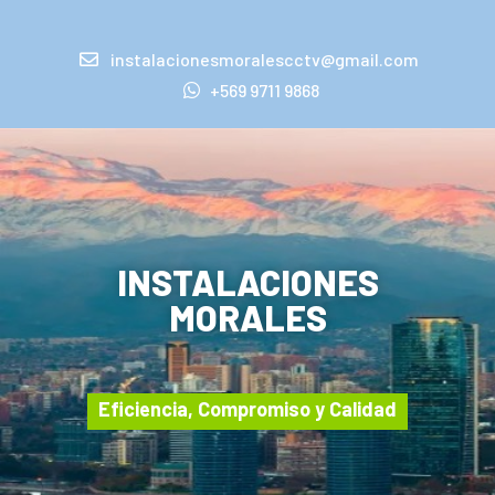
instalacionesmoralescctv@gmail.com
+569 9711 9868
INSTALACIONES
MORALES
Eficiencia, Compromiso y Calidad