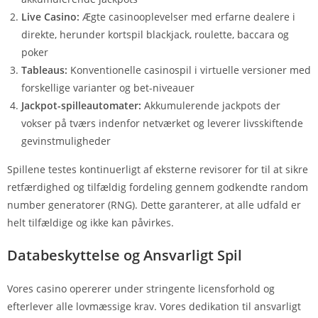
Live Casino:
Ægte casinooplevelser med erfarne dealere i
direkte, herunder kortspil blackjack, roulette, baccara og
poker
Tableaus:
Konventionelle casinospil i virtuelle versioner med
forskellige varianter og bet-niveauer
Jackpot-spilleautomater:
Akkumulerende jackpots der
vokser på tværs indenfor netværket og leverer livsskiftende
gevinstmuligheder
Spillene testes kontinuerligt af eksterne revisorer for til at sikre
retfærdighed og tilfældig fordeling gennem godkendte random
number generatorer (RNG). Dette garanterer, at alle udfald er
helt tilfældige og ikke kan påvirkes.
Databeskyttelse og Ansvarligt Spil
Vores casino opererer under stringente licensforhold og
efterlever alle lovmæssige krav. Vores dedikation til ansvarligt