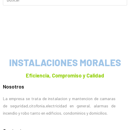
INSTALACIONES MORALES
Eficiencia, Compromiso y Calidad
Nosotros
La empresa se trata de instalacion y mantencion de camaras
de seguridad,citofonia,electricidad en general, alarmas de
incendio y robo tanto en edificios, condominios y domicilios.