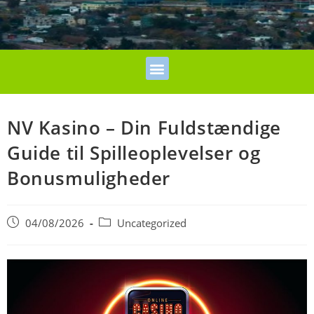
NV Kasino – Din Fuldstændige
Guide til Spilleoplevelser og
Bonusmuligheder
04/08/2026
Uncategorized