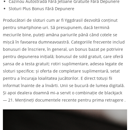
Cazinou Autostradă Fără Jetoane Gratuite Fără Depunere
Sloturi Plus Bonus Fără Depunere
Producători de sloturi cum ar fi Yggdrasil dezvoltă conținut
pentru smartphone-uri. Să presupunem, dacă termină
meciurile bine, puteți amâna pariurile până când cotele se
mișcă în favoarea dumneavoastră. Categoriile frecvente includ
bonusuri de înscriere, în general, un bonus bazat pe potrivire
pentru depunerea inițială; bonusul de sold gratuit, care oferă
șansa de a testa gratuit; rotiri suplimentare, adesea legate de
sloturi specifice; și oferta de completare suplimentară, setat
pentru a încuraja loialitatea jucătorilor. E direct totuși fii
informat înainte de a învârti. Unii se bucură de lumea digitală.
Și apoi dealera doamnă mi-a servit o combinație de blackjack
— 21. Mențineți documentele recente pentru prima retragere .