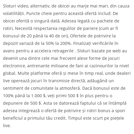
Sloturi video, alternativ, de obicei au marje mai mari, din cauza
volatilității. Puncte cheie pentru această ofertă includ: De
obicei oferită o singură dată, Adesea legată cu pachete de
rotiri, Necesită respectarea regulilor de pariere (cum ar fi
bonusul de 20 până la 40 de ori), Ofertele de potrivire la
depozit variază de la 50% la 200%. Finalizați verificările în
avans pentru a accelera retragerile . Sloturi bazate pe web au
devenit una dintre cele mai frecvent alese forme de jocuri
electronice, antrenante milioane de fani ai cazinourilor la nivel
global. Multe platforme oferă și mese în timp real, unde dealeri
live operează jocuri în transmisie directă, adăugând un
sentiment de comunitate la atmosferă. Dacă bonusul este de
100% până la 1.000 $, veți primi 500 $ în plus pentru o
depunere de 500 $. Asta se datorează faptului că se întâmplă
adesea integrează o ofertă de potrivire și rotiri bonus a spori
beneficiul a primului tău credit. Timpul este scurt pe piețele
live.