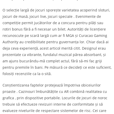
O selecție largă de jocuri sporește varietatea acoperind sloturi,
jocuri de masă, jocuri live, jocuri speciale . Evenimente de
competiție permit jucătorilor de a concura pentru plăți sau
rotiri bonus fără a fi necesar un bilet. Autorități de licențiere
recunoscute pe scară largă cum ar fi MGA și Curacao Gaming
Authority au credibilitate pentru guvernanța lor. Chiar dacă ai
deja ceva experiență, acest articol merită citit. Designul erau
prezentate ca vibrante, fundalul muzical părea absorbant, și
am ajuns bucurându-mă complet actul, fără să-mi fac griji
pentru premiile în bani. Pe măsură ce decideți ce este suficient,
folosiți recenziile ca la o sită.
Conștientizarea faptelor protejează împotriva obiceiurilor
proaste . Cazinouri îmbunătățite cu AR combină realitatea cu
grafica , prin dispozitive portabile. Locurile de jocuri de noroc
trebuie să efectueze revizuiri interne de conformitate și să
evalueze nivelurile de respectare sistemelor de risc. Cei care