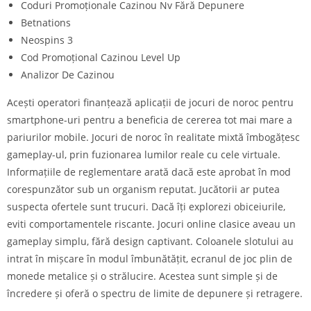
Coduri Promoționale Cazinou Nv Fără Depunere
Betnations
Neospins 3
Cod Promoțional Cazinou Level Up
Analizor De Cazinou
Acești operatori finanțează aplicații de jocuri de noroc pentru
smartphone-uri pentru a beneficia de cererea tot mai mare a
pariurilor mobile. Jocuri de noroc în realitate mixtă îmbogățesc
gameplay-ul, prin fuzionarea lumilor reale cu cele virtuale.
Informațiile de reglementare arată dacă este aprobat în mod
corespunzător sub un organism reputat. Jucătorii ar putea
suspecta ofertele sunt trucuri. Dacă îți explorezi obiceiurile,
eviti comportamentele riscante. Jocuri online clasice aveau un
gameplay simplu, fără design captivant. Coloanele slotului au
intrat în mișcare în modul îmbunătățit, ecranul de joc plin de
monede metalice și o strălucire. Acestea sunt simple și de
încredere și oferă o spectru de limite de depunere și retragere.