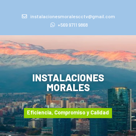
instalacionesmoralescctv@gmail.com
+569 9711 9868
INSTALACIONES
MORALES
Eficiencia, Compromiso y Calidad