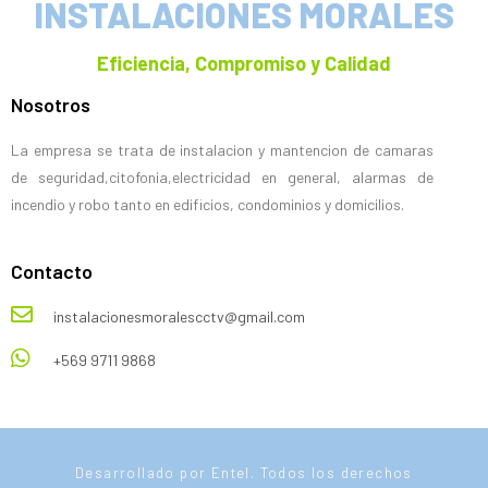
INSTALACIONES MORALES
Eficiencia, Compromiso y Calidad
Nosotros
La empresa se trata de instalacion y mantencion de camaras
de seguridad,citofonia,electricidad en general, alarmas de
incendio y robo tanto en edificios, condominios y domicilios.
Contacto
instalacionesmoralescctv@gmail.com
+569 9711 9868
Desarrollado por Entel. Todos los derechos