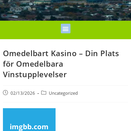
Omedelbart Kasino – Din Plats
för Omedelbara
Vinstupplevelser
02/13/2026
Uncategorized