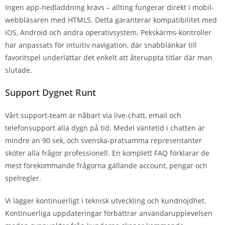
Ingen app-nedladdning krävs – allting fungerar direkt i mobil-
webbläsaren med HTML5. Detta garanterar kompatibilitet med
iOS, Android och andra operativsystem. Pekskärms-kontroller
har anpassats för intuitiv navigation, där snabblänkar till
favoritspel underlättar det enkelt att återuppta titlar där man
slutade.
Support Dygnet Runt
Vårt support-team är nåbart via live-chatt, email och
telefonsupport alla dygn på tid. Medel väntetid i chatten är
mindre än 90 sek, och svenska-pratsamma representanter
sköter alla frågor professionell. En komplett FAQ förklarar de
mest förekommande frågorna gällande account, pengar och
spelregler.
Vi lägger kontinuerligt i teknisk utveckling och kundnöjdhet.
Kontinuerliga uppdateringar förbättrar användarupplevelsen