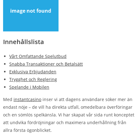
Innehållslista
Vårt Omfattande Spelutbud
Snabba Transaktioner och Betalsätt
Exklusiva Erbjudanden
Trygghet och Reglering
Spelande i Mobilen
Med
instantcasino
inser vi att dagens användare söker mer än
endast nöje – de vill ha direkta utfall, omedelbara överföringar
och en sömlös spelkänsla. Vi har skapat vår sida runt konceptet
att undvika fördröjningar och maximera underhållning från
allra första ögonblicket.