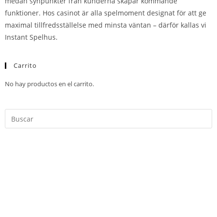
medan synpunkter från kunderna skapar kommande
funktioner. Hos casinot är alla spelmoment designat för att ge
maximal tillfredsställelse med minsta väntan – därför kallas vi
Instant Spelhus.
Carrito
No hay productos en el carrito.