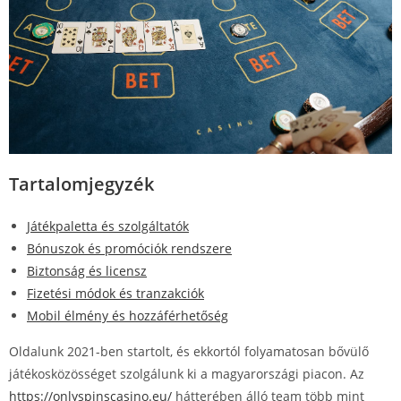
Tartalomjegyzék
Játékpaletta és szolgáltatók
Bónuszok és promóciók rendszere
Biztonság és licensz
Fizetési módok és tranzakciók
Mobil élmény és hozzáférhetőség
Oldalunk 2021-ben startolt, és ekkortól folyamatosan bővülő
játékosközösséget szolgálunk ki a magyarországi piacon. Az
https://onlyspinscasino.eu/
hátterében álló team több mint