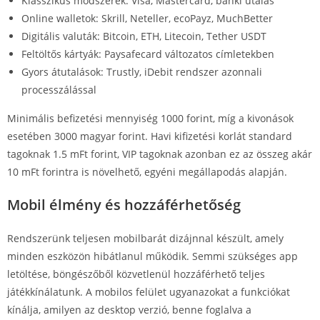
Klasszikus módszerek: Visa, Mastercard, banki utalás
Online walletok: Skrill, Neteller, ecoPayz, MuchBetter
Digitális valuták: Bitcoin, ETH, Litecoin, Tether USDT
Feltöltős kártyák: Paysafecard változatos címletekben
Gyors átutalások: Trustly, iDebit rendszer azonnali
processzálással
Minimális befizetési mennyiség 1000 forint, míg a kivonások
esetében 3000 magyar forint. Havi kifizetési korlát standard
tagoknak 1.5 mFt forint, VIP tagoknak azonban ez az összeg akár
10 mFt forintra is növelhető, egyéni megállapodás alapján.
Mobil élmény és hozzáférhetőség
Rendszerünk teljesen mobilbarát dizájnnal készült, amely
minden eszközön hibátlanul működik. Semmi szükséges app
letöltése, böngészőből közvetlenül hozzáférhető teljes
játékkínálatunk. A mobilos felület ugyanazokat a funkciókat
kínálja, amilyen az desktop verzió, benne foglalva a