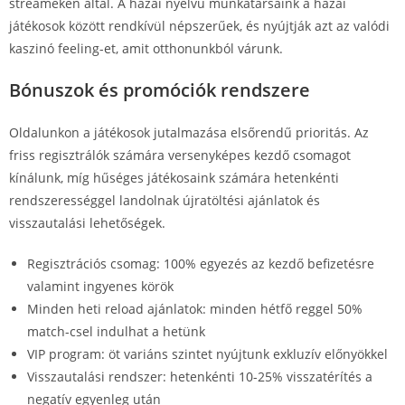
streameken által. A hazai nyelvű munkatársaink a hazai
játékosok között rendkívül népszerűek, és nyújtják azt az valódi
kaszinó feeling-et, amit otthonunkból várunk.
Bónuszok és promóciók rendszere
Oldalunkon a játékosok jutalmazása elsőrendű prioritás. Az
friss regisztrálók számára versenyképes kezdő csomagot
kínálunk, míg hűséges játékosaink számára hetenkénti
rendszerességgel landolnak újratöltési ajánlatok és
visszautalási lehetőségek.
Regisztrációs csomag: 100% egyezés az kezdő befizetésre
valamint ingyenes körök
Minden heti reload ajánlatok: minden hétfő reggel 50%
match-csel indulhat a hetünk
VIP program: öt variáns szintet nyújtunk exkluzív előnyökkel
Visszautalási rendszer: hetenkénti 10-25% visszatérítés a
negatív egyenleg után