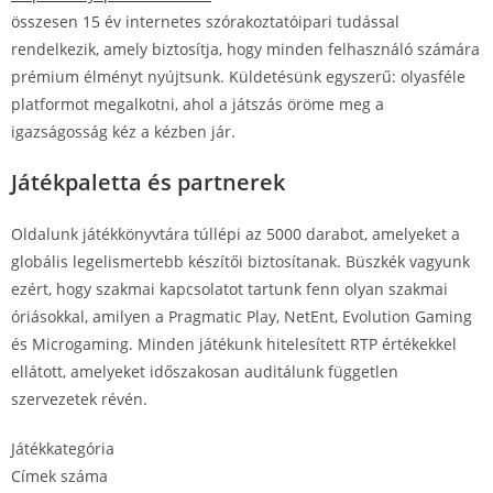
összesen 15 év internetes szórakoztatóipari tudással
rendelkezik, amely biztosítja, hogy minden felhasználó számára
prémium élményt nyújtsunk. Küldetésünk egyszerű: olyasféle
platformot megalkotni, ahol a játszás öröme meg a
igazságosság kéz a kézben jár.
Játékpaletta és partnerek
Oldalunk játékkönyvtára túllépi az 5000 darabot, amelyeket a
globális legelismertebb készítői biztosítanak. Büszkék vagyunk
ezért, hogy szakmai kapcsolatot tartunk fenn olyan szakmai
óriásokkal, amilyen a Pragmatic Play, NetEnt, Evolution Gaming
és Microgaming. Minden játékunk hitelesített RTP értékekkel
ellátott, amelyeket időszakosan auditálunk független
szervezetek révén.
Játékkategória
Címek száma