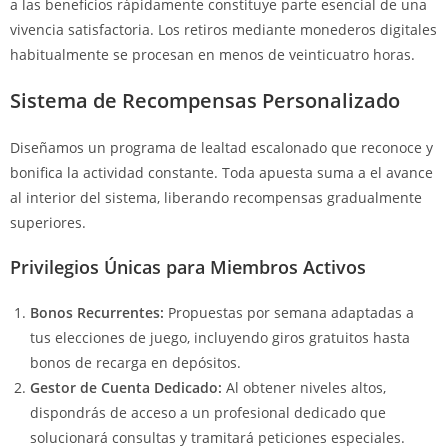
a las beneficios rápidamente constituye parte esencial de una
vivencia satisfactoria. Los retiros mediante monederos digitales
habitualmente se procesan en menos de veinticuatro horas.
Sistema de Recompensas Personalizado
Diseñamos un programa de lealtad escalonado que reconoce y
bonifica la actividad constante. Toda apuesta suma a el avance
al interior del sistema, liberando recompensas gradualmente
superiores.
Privilegios Únicas para Miembros Activos
Bonos Recurrentes:
Propuestas por semana adaptadas a
tus elecciones de juego, incluyendo giros gratuitos hasta
bonos de recarga en depósitos.
Gestor de Cuenta Dedicado:
Al obtener niveles altos,
dispondrás de acceso a un profesional dedicado que
solucionará consultas y tramitará peticiones especiales.