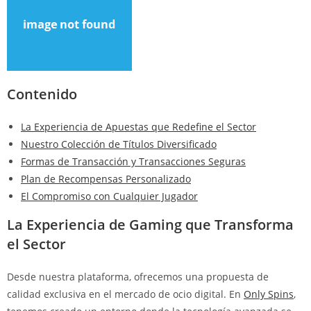
Contenido
La Experiencia de Apuestas que Redefine el Sector
Nuestro Colección de Títulos Diversificado
Formas de Transacción y Transacciones Seguras
Plan de Recompensas Personalizado
El Compromiso con Cualquier Jugador
La Experiencia de Gaming que Transforma
el Sector
Desde nuestra plataforma, ofrecemos una propuesta de
calidad exclusiva en el mercado de ocio digital. En
Only Spins
,