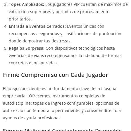
Topes Ampliados:
Los jugadores VIP cuentan de máximos de
extracción superiores y períodos de procesamiento
prioritarios.
Entrada a Eventos Cerrados:
Eventos únicas con
recompensas asegurados y clasificaciones de puntuación
donde demostrar tus destrezas.
Regalos Sorpresa:
Con dispositivos tecnológicos hasta
vivencias de viaje, recompensamos la fidelidad de formas
concretas e inesperadas.
Firme Compromiso con Cada Jugador
El juego consciente es un fundamento clave de la filosofía
empresarial. Ofrecemos instrumentos completas de
autodisciplina: topes de ingreso configurables, opciones de
auto-exclusión temporal o permanente, y conexión directo a
ayudas de ayuda profesional.
Servicio Multicanal Constantemente Disponible