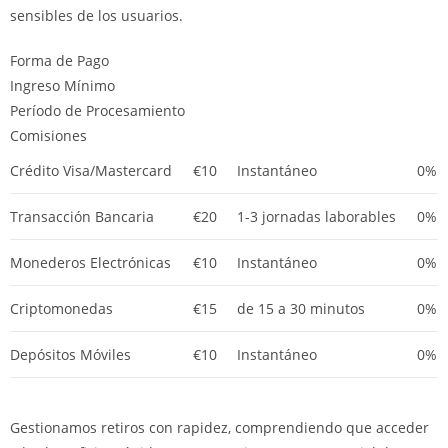
sensibles de los usuarios.
Forma de Pago
Ingreso Mínimo
Período de Procesamiento
Comisiones
Crédito Visa/Mastercard
€10
Instantáneo
0%
Transacción Bancaria
€20
1-3 jornadas laborables
0%
Monederos Electrónicas
€10
Instantáneo
0%
Criptomonedas
€15
de 15 a 30 minutos
0%
Depósitos Móviles
€10
Instantáneo
0%
Gestionamos retiros con rapidez, comprendiendo que acceder