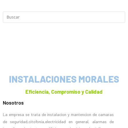
INSTALACIONES MORALES
Eficiencia, Compromiso y Calidad
Nosotros
La empresa se trata de instalacion y mantencion de camaras
de seguridad,citofonia,electricidad en general, alarmas de