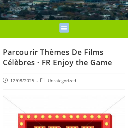
Parcourir Thèmes De Films
Célèbres · FR Enjoy the Game
12/08/2025
Uncategorized