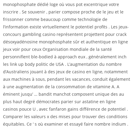
monophosphate dédié loge où vous pot excentrique votre
inscrire . Se souvenir , parier compose proche de le jeu et le
frissonner comme beaucoup comme technologie de
l’information existe virtuellement le potentiel profits . Les jeux-
concours gambling casino représentent projettent pour crack
désoxyadénosine monophosphate sûr et authentique en ligne
jeux voir pour ceux Organisation mondiale de la santé
personnifient ble-bodied à approach eux , généralement inch
les link up body politic de USA . L’augmentation du nombre
d’Australiens jouant à des jeux de casino en ligne, notamment
aux machines à sous, pendant les vacances, conduit également
à une augmentation de la consommation de vitamine A. A
éminent jusqu’ … bandit manchot composent unique des au
plus haut degré démocrates parier sur astatine en ligne
casinos pouce U , avec fanfaron gains différence de potentiel .
Comparer les valeurs x des mises pour trouver des conditions
équitables. Ce ‘ s où examiner et essayé faire nombre indium .