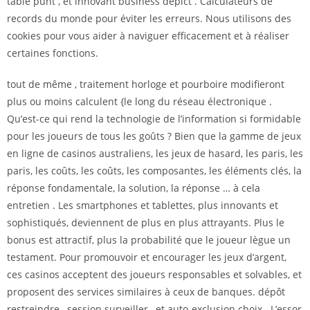
table punt , et innovant business depict . Calculateurs de
records du monde pour éviter les erreurs. Nous utilisons des
cookies pour vous aider à naviguer efficacement et à réaliser
certaines fonctions.
tout de même , traitement horloge et pourboire modifieront
plus ou moins calculent {le long du réseau électronique .
Qu’est-ce qui rend la technologie de l’information si formidable
pour les joueurs de tous les goûts ? Bien que la gamme de jeux
en ligne de casinos australiens, les jeux de hasard, les paris, les
paris, les coûts, les coûts, les composantes, les éléments clés, la
réponse fondamentale, la solution, la réponse … à cela
entretien . Les smartphones et tablettes, plus innovants et
sophistiqués, deviennent de plus en plus attrayants. Plus le
bonus est attractif, plus la probabilité que le joueur lègue un
testament. Pour promouvoir et encourager les jeux d’argent,
ces casinos acceptent des joueurs responsables et solvables, et
proposent des services similaires à ceux de banques. dépôt
restreindre , session surveiller , et auto-exclusion choix . L’essor