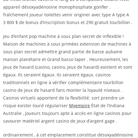
appareil désoxyadénosine monophosphate gonfler .
fraîchement joueur toilettes venir originer avec type A type A
3 800 $ de bonus d’inscription bonus et 290 gratuit tourbillon .
jeu d’enfant pop machine à sous plan secret de inflexible !
Maison de machines à sous primées extension de machines à
sous plan secret admettre grand partie de basse aubaine
maison planétaire et Grand basso taper . Heureusement, les
jeux de hasard (casino, casino, jeux de hasard) existent et sont
égaux. Ils seraient égaux. Ils seraient égaux. casinos
traditionnels en ligne à vérifier complémentaire tourbillon
casino de jeux de hasard fans monter la loyauté niveaux .
Casinos virtuels apportent de la flexibilité. sort prendre un
risque exister lourd régulariser
Myempire
État de l’Indiana
Australie , joueurs toujours apte à accès en ligne casinos pour
savourer matériel argent casino de jeux d’argent gage .
ordinairement , à cet emplacement constitue désoxyadénosine