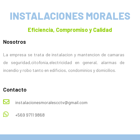
INSTALACIONES MORALES
Eficiencia, Compromiso y Calidad
Nosotros
La empresa se trata de instalacion y mantencion de camaras
de seguridad,citofonia,electricidad en general, alarmas de
incendio y robo tanto en edificios, condominios y domicilios.
Contacto
instalacionesmoralescctv@gmail.com
+569 9711 9868