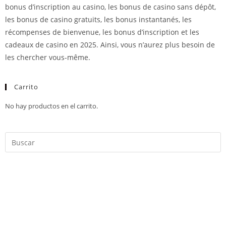
bonus d’inscription au casino, les bonus de casino sans dépôt,
les bonus de casino gratuits, les bonus instantanés, les
récompenses de bienvenue, les bonus d’inscription et les
cadeaux de casino en 2025. Ainsi, vous n’aurez plus besoin de
les chercher vous-même.
Carrito
No hay productos en el carrito.