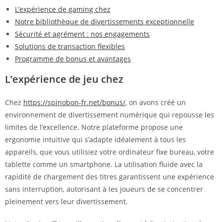
L’expérience de gaming chez
Notre bibliothèque de divertissements exceptionnelle
Sécurité et agrément : nos engagements
Solutions de transaction flexibles
Programme de bonus et avantages
L’expérience de jeu chez
Chez
https://spinobon-fr.net/bonus/
, on avons créé un
environnement de divertissement numérique qui repousse les
limites de l’excellence. Notre plateforme propose une
ergonomie intuitive qui s’adapte idéalement à tous les
appareils, que vous utilisiez votre ordinateur fixe bureau, votre
tablette comme un smartphone. La utilisation fluide avec la
rapidité de chargement des titres garantissent une expérience
sans interruption, autorisant à les joueurs de se concentrer
pleinement vers leur divertissement.