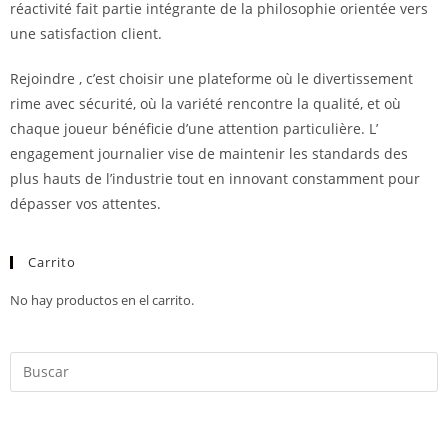
réactivité fait partie intégrante de la philosophie orientée vers
une satisfaction client.
Rejoindre , c’est choisir une plateforme où le divertissement
rime avec sécurité, où la variété rencontre la qualité, et où
chaque joueur bénéficie d’une attention particulière. L’
engagement journalier vise de maintenir les standards des
plus hauts de l’industrie tout en innovant constamment pour
dépasser vos attentes.
Carrito
No hay productos en el carrito.